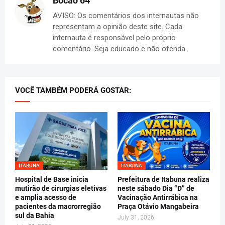
Bocão 64
AVISO: Os comentários dos internautas não
representam a opinião deste site. Cada
internauta é responsável pelo próprio
comentário. Seja educado e não ofenda.
VOCÊ TAMBÉM PODERÁ GOSTAR:
ITABUNA
ITABUNA
Hospital de Base inicia
Prefeitura de Itabuna realiza
mutirão de cirurgias eletivas
neste sábado Dia “D” de
e amplia acesso de
Vacinação Antirrábica na
pacientes da macrorregião
Praça Otávio Mangabeira
sul da Bahia
July 31, 2026