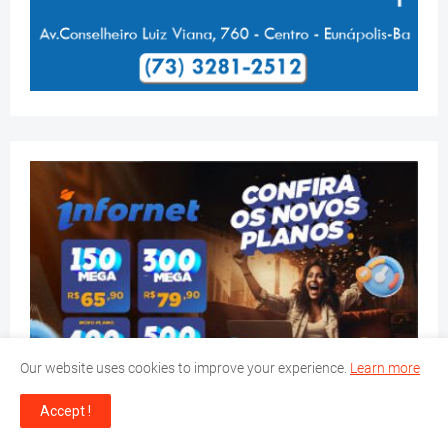
Our website uses cookies to improve your experience.
Learn more
Accept !