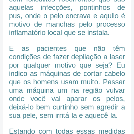
aquelas infecções, pontinhos de
pus, onde o pelo encrava e aquilo é
motivo de manchas pelo processo
inflamatório local que se instala.
E as pacientes que não têm
condições de fazer depilação a laser
por qualquer motivo que seja? Eu
indico as máquinas de cortar cabelo
que os homens usam muito. Passar
uma máquina um na região vulvar
onde você vai aparar os pelos,
deixá-lo bem curtinho sem agredir a
sua pele, sem irritá-la e aquecê-la.
Estando com todas essas medidas