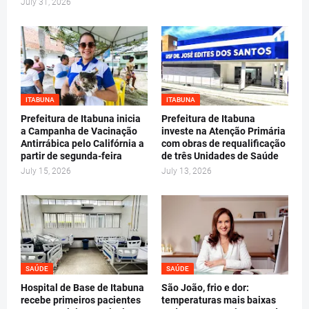
July 31, 2026
ITABUNA
ITABUNA
Prefeitura de Itabuna inicia
Prefeitura de Itabuna
a Campanha de Vacinação
investe na Atenção Primária
Antirrábica pelo Califórnia a
com obras de requalificação
partir de segunda-feira
de três Unidades de Saúde
July 15, 2026
July 13, 2026
SAÚDE
SAÚDE
Hospital de Base de Itabuna
São João, frio e dor:
recebe primeiros pacientes
temperaturas mais baixas