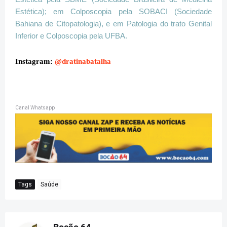
Estética); em Colposcopia pela SOBACI (Sociedade
Bahiana de Citopatologia), e em Patologia do trato Genital
Inferior e Colposcopia pela UFBA.
Instagram:
@dratinabatalha
Canal Whatsapp
Tags
Saúde