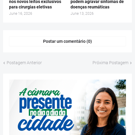
nos novos leitos exclusivos
podem agravar sintomas de
para cirurgias eletivas
doenças reumáticas
June 16, 2026
June 13, 2026
Postar um comentário (0)
Postagem Anterior
Próxima Postagem