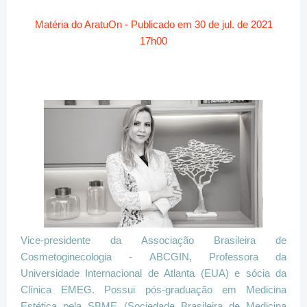
Matéria do AratuOn - Publicado em 30 de jul. de 2021
17h00
Vice-presidente da Associação Brasileira de
Cosmetoginecologia - ABCGIN, Professora da
Universidade Internacional de Atlanta (EUA) e sócia da
Clínica EMEG. Possui pós-graduação em Medicina
Estética pela SBME (Sociedade Brasileira de Medicina