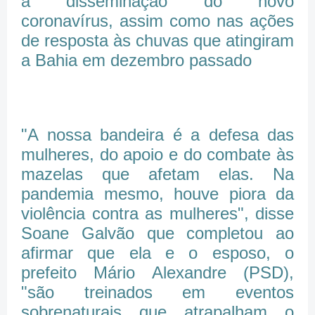
à disseminação do novo
coronavírus, assim como nas ações
de resposta às chuvas que atingiram
a Bahia em dezembro passado
"A nossa bandeira é a defesa das
mulheres, do apoio e do combate às
mazelas que afetam elas. Na
pandemia mesmo, houve piora da
violência contra as mulheres", disse
Soane Galvão que completou ao
afirmar que ela e o esposo, o
prefeito Mário Alexandre (PSD),
"são treinados em eventos
sobrenaturais que atrapalham o