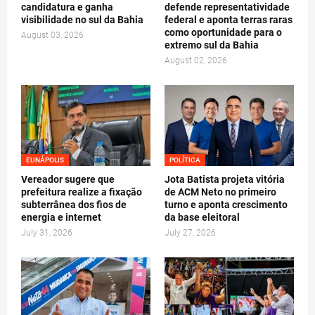
candidatura e ganha
defende representatividade
visibilidade no sul da Bahia
federal e aponta terras raras
como oportunidade para o
August 03, 2026
extremo sul da Bahia
August 02, 2026
EUNÁPOLIS
POLÍTICA
Vereador sugere que
Jota Batista projeta vitória
prefeitura realize a fixação
de ACM Neto no primeiro
subterrânea dos fios de
turno e aponta crescimento
energia e internet
da base eleitoral
July 31, 2026
July 27, 2026