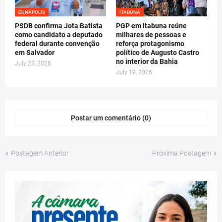
EUNÁPOLIS
ITABUNA
PSDB confirma Jota Batista
PGP em Itabuna reúne
como candidato a deputado
milhares de pessoas e
federal durante convenção
reforça protagonismo
em Salvador
político de Augusto Castro
no interior da Bahia
July 23, 2026
July 19, 2026
Postar um comentário (0)
Postagem Anterior
Próxima Postagem