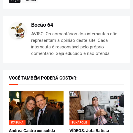
Bocão 64
AVISO: Os comentários dos internautas não
representam a opinião deste site. Cada
internauta é responsável pelo próprio
comentário. Seja educado e não ofenda.
VOCÊ TAMBÉM PODERÁ GOSTAR:
ITABUNA
EUNÁPOLIS
Andrea Castro consolida
VÍDEOS: Jota Batista