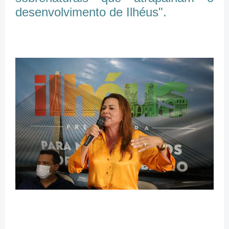
desenvolvimento de Ilhéus".