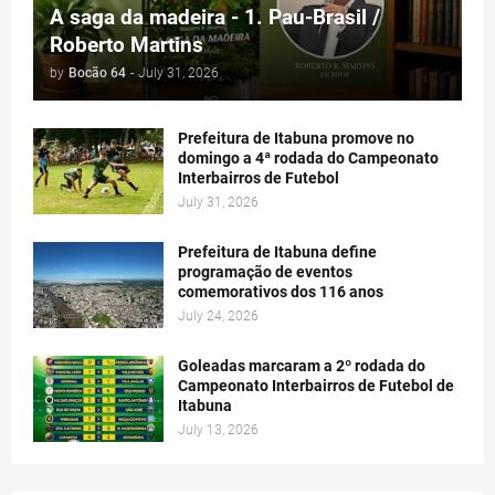
A saga da madeira - 1. Pau-Brasil /
Roberto Martins
by
Bocão 64
-
July 31, 2026
Prefeitura de Itabuna promove no
domingo a 4ª rodada do Campeonato
Interbairros de Futebol
July 31, 2026
Prefeitura de Itabuna define
programação de eventos
comemorativos dos 116 anos
July 24, 2026
Goleadas marcaram a 2º rodada do
Campeonato Interbairros de Futebol de
Itabuna
July 13, 2026