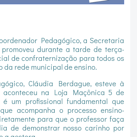
oordenador Pedagógico, a Secretaria
promoveu durante a tarde de terça-
ial de confraternização para todos os
o da rede municipal de ensino.
gógico, Cláudia Berdague, esteve à
e aconteceu na Loja Maçônica 5 de
 é um profissional fundamental que
, que acompanha o processo ensino-
iretamente para que o professor faça
ia de demonstrar nosso carinho por
e a gestora.