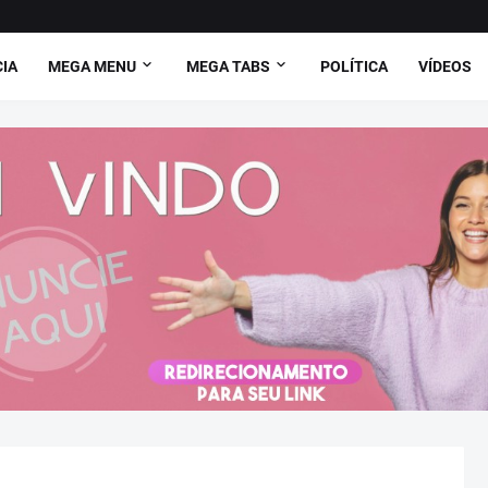
CIA
MEGA MENU
MEGA TABS
POLÍTICA
VÍDEOS