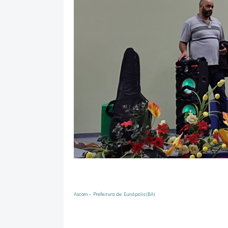
Ascom – Prefeitura de Eunápolis (BA)