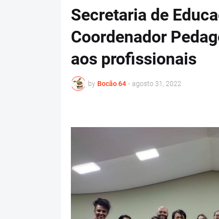
Secretaria de Educa
Coordenador Peda
aos profissionais
by
Bocão 64
-
agosto 31, 2022