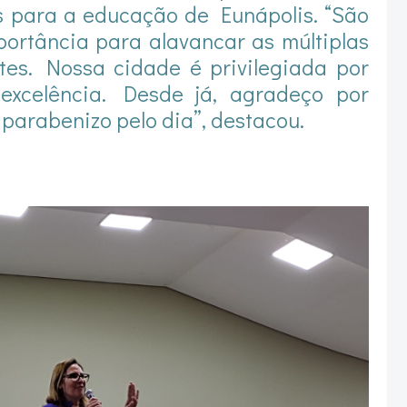
 para a educação de Eunápolis. “São
portância para alavancar as múltiplas
es. Nossa cidade é privilegiada por
xcelência. Desde já, agradeço por
parabenizo pelo dia”, destacou.