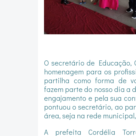
O secretário de Educação, G
homenagem para os profiss
partilha como forma de va
fazem parte do nosso dia a 
engajamento e pela sua con
pontuou o secretário, ao pa
área, seja na rede municipal
A prefeita Cordélia Tor