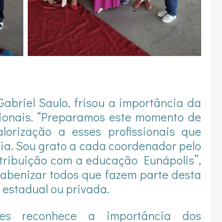
abriel Saulo, frisou a importância da
ionais. “Preparamos este momento de
lorização a esses profissionais que
dia. Sou grato a cada coordenador pelo
tribuição com a educação Eunápolis”,
rabenizar todos que fazem parte desta
, estadual ou privada.
res reconhece a importância dos