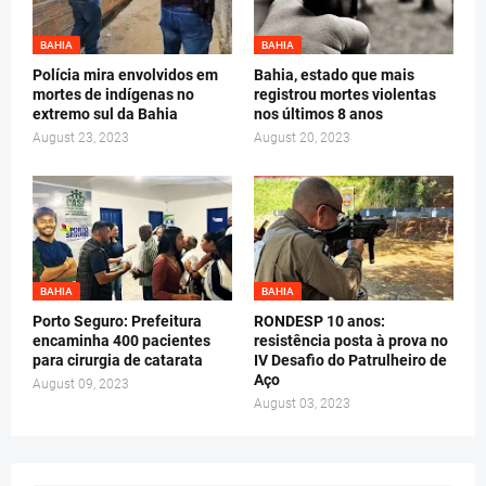
BAHIA
BAHIA
Polícia mira envolvidos em
Bahia, estado que mais
mortes de indígenas no
registrou mortes violentas
extremo sul da Bahia
nos últimos 8 anos
August 23, 2023
August 20, 2023
BAHIA
BAHIA
Porto Seguro: Prefeitura
RONDESP 10 anos:
encaminha 400 pacientes
resistência posta à prova no
para cirurgia de catarata
IV Desafio do Patrulheiro de
Aço
August 09, 2023
August 03, 2023