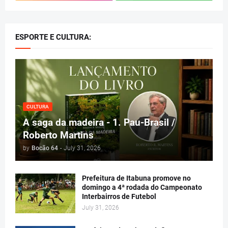
ESPORTE E CULTURA:
CULTURA
A saga da madeira - 1. Pau-Brasil /
Roberto Martins
by
Bocão 64
-
July 31, 2026
Prefeitura de Itabuna promove no
domingo a 4ª rodada do Campeonato
Interbairros de Futebol
July 31, 2026