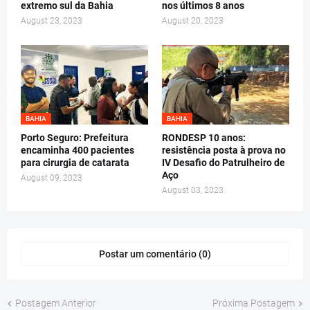
extremo sul da Bahia
nos últimos 8 anos
August 23, 2023
August 20, 2023
BAHIA
BAHIA
Porto Seguro: Prefeitura
RONDESP 10 anos:
encaminha 400 pacientes
resistência posta à prova no
para cirurgia de catarata
IV Desafio do Patrulheiro de
Aço
August 09, 2023
August 03, 2023
Postar um comentário (0)
Postagem Anterior
Próxima Postagem