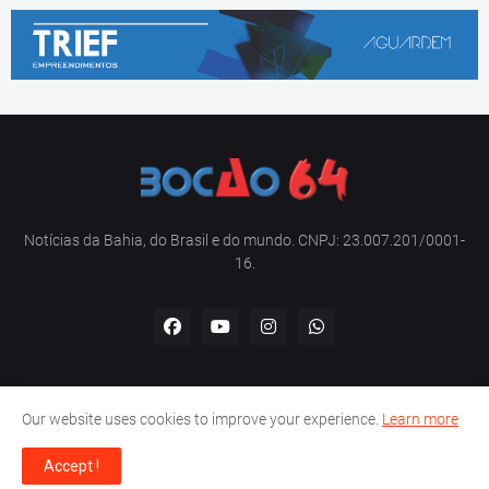
Notícias da Bahia, do Brasil e do mundo. CNPJ: 23.007.201/0001-
16.
Our website uses cookies to improve your experience.
Learn more
Home
Sobre nós
Contato
Política de privacidade
Accept !
Copyright -
Bocão 64