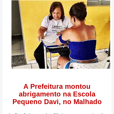
A Prefeitura montou
abrigamento na Escola
Pequeno Davi, no Malhado