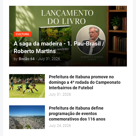
CULTURA
A saga da madeira - 1. Pau-Brasil /
Roberto Martins
by
Bocão 64
-
July 31, 2026
Prefeitura de Itabuna promove no
domingo a 4ª rodada do Campeonato
Interbairros de Futebol
July 31, 2026
Prefeitura de Itabuna define
programação de eventos
comemorativos dos 116 anos
July 24, 2026