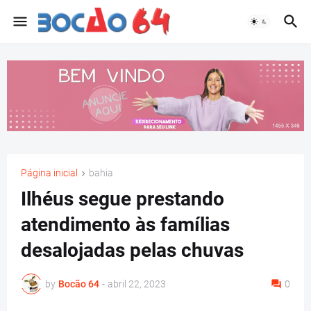
Página inicial
bahia
Ilhéus segue prestando
atendimento às famílias
desalojadas pelas chuvas
by
Bocão 64
-
abril 22, 2023
0