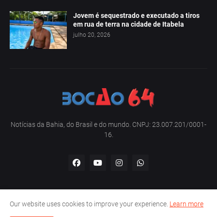
Jovem é sequestrado e executado a tiros
em rua de terra na cidade de Itabela
julho 20, 2026
Notícias da Bahia, do Brasil e do mundo. CNPJ: 23.007.201/0001-
16.
Our website uses cookies to improve your experience.
Learn more
Home
Sobre nós
Contato
Política de privacidade