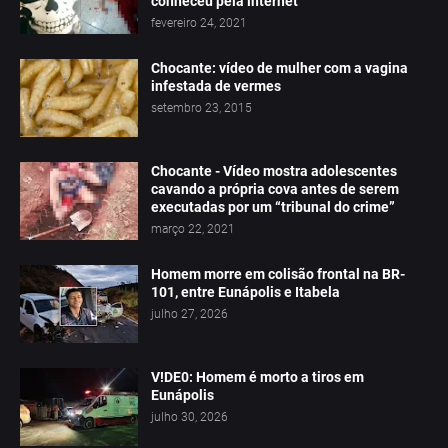
conheceu pela internet
fevereiro 24, 2021
Chocante: vídeo de mulher com a vagina
infestada de vermes
setembro 23, 2015
Chocante - Vídeo mostra adolescentes
cavando a própria cova antes de serem
executadas por um “tribunal do crime”
março 22, 2021
Homem morre em colisão frontal na BR-
101, entre Eunápolis e Itabela
julho 27, 2026
V!DE0: Homem é morto a tiros em
Eunápolis
julho 30, 2026