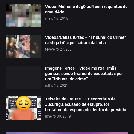
Vídeo: Mulher é deg0lad4 com requintes de
crueld4de
maio 16, 2015
Vídeos/Cenas f0rtes – “Tribunal do Crime”
castiga três que saíram da linha
fevereiro 27, 2021
Imagens Fortes – Vídeo mostra irmãs
gêmeas sendo friamente executadas por
um “tribunal do crime”
julho 15, 2021
Teixeira de Freitas – Ex secretário de
Jucuruçu, acusado de estupro, foi
brutalmente espancado dentro de presídio
janeiro 09, 2019