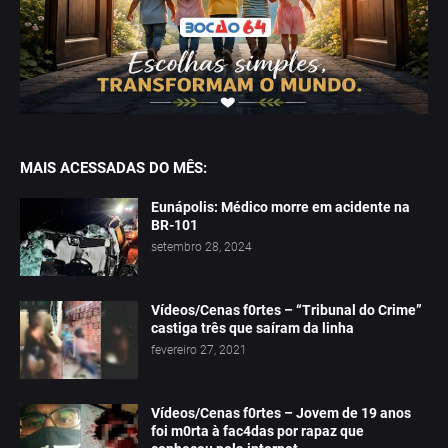
MAIS ACESSADAS DO MÊS:
Eunápolis: Médico morre em acidente na
BR-101
setembro 28, 2024
Vídeos/Cenas f0rtes – “Tribunal do Crime”
castiga três que saíram da linha
fevereiro 27, 2021
Vídeos/Cenas f0rtes – Jovem de 19 anos
foi m0rta à fac4das por rapaz que