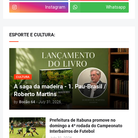
Instagram
Whatsapp
ESPORTE E CULTURA:
CULTURA
A saga da madeira - 1. Pau-Brasil /
Roberto Martins
by
Bocão 64
-
July 31, 2026
Prefeitura de Itabuna promove no
domingo a 4ª rodada do Campeonato
Interbairros de Futebol
July 31, 2026