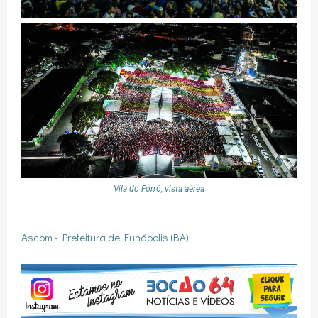
Vila do Forró, vista aérea
Ascom - Prefeitura de Eunápolis (BA)