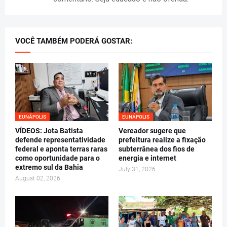
VOCÊ TAMBÉM PODERÁ GOSTAR:
EUNÁPOLIS
EUNÁPOLIS
VÍDEOS: Jota Batista
Vereador sugere que
defende representatividade
prefeitura realize a fixação
federal e aponta terras raras
subterrânea dos fios de
como oportunidade para o
energia e internet
extremo sul da Bahia
July 31, 2026
August 02, 2026