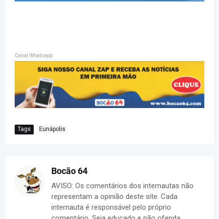
Canal Whatsapp
Tags
Eunápolis
Bocão 64
AVISO: Os comentários dos internautas não
representam a opinião deste site. Cada
internauta é responsável pelo próprio
comentário. Seja educado e não ofenda.