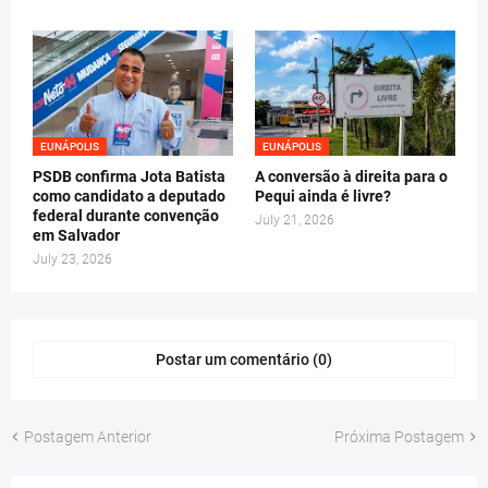
EUNÁPOLIS
EUNÁPOLIS
PSDB confirma Jota Batista
A conversão à direita para o
como candidato a deputado
Pequi ainda é livre?
federal durante convenção
July 21, 2026
em Salvador
July 23, 2026
Postar um comentário (0)
Postagem Anterior
Próxima Postagem