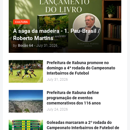
CULTURA
A saga da madeira - 1. Pau-Brasil /
Roberto Martins
by
Bocão 64
-
July 31, 2026
Prefeitura de Itabuna promove no
domingo a 4ª rodada do Campeonato
Interbairros de Futebol
July 31, 2026
Prefeitura de Itabuna define
programação de eventos
comemorativos dos 116 anos
July 24, 2026
Goleadas marcaram a 2º rodada do
Campeonato Interbairros de Futebol de