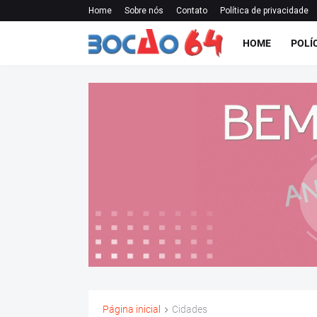
Home
Sobre nós
Contato
Política de privacidade
HOME
POLÍ
Página inicial
Cidades