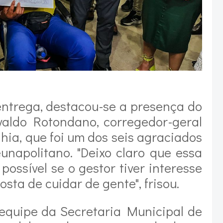
entrega, destacou-se a presença do
aldo Rotondano, corregedor-geral
hia, que foi um dos seis agraciados
unapolitano. "Deixo claro que essa
ossível se o gestor tiver interesse
osta de cuidar de gente", frisou.
 equipe da Secretaria Municipal de