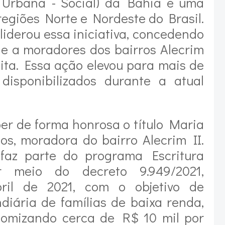
a Urbana - Social) da Bahia e uma
regiões Norte e Nordeste do Brasil.
 liderou essa iniciativa, concedendo
ade a moradores dos bairros Alecrim
Rita. Essa ação elevou para mais de
 disponibilizados durante a atual
er de forma honrosa o título Maria
os, moradora do bairro Alecrim II.
o faz parte do programa Escritura
or meio do decreto 9.949/2021,
ril de 2021, com o objetivo de
ndiária de famílias de baixa renda,
nomizando cerca de R$ 10 mil por