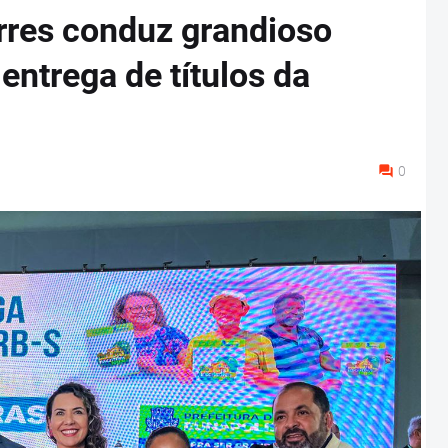
orres conduz grandioso
entrega de títulos da
0