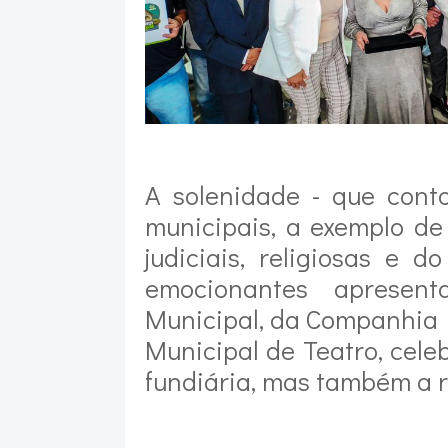
A solenidade - que cont
municipais, a exemplo d
judiciais, religiosas e d
emocionantes apresent
Municipal, da Companhia
Municipal de Teatro, cel
fundiária, mas também a ri