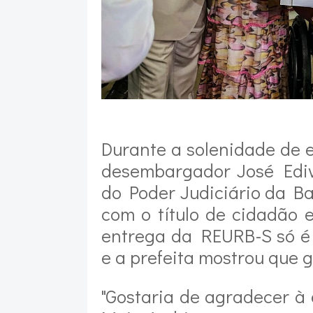
Durante a solenidade de 
desembargador José Ediv
do Poder Judiciário da Ba
com o título de cidadão e
entrega da REURB-S só é p
e a prefeita mostrou que g
"Gostaria de agradecer à