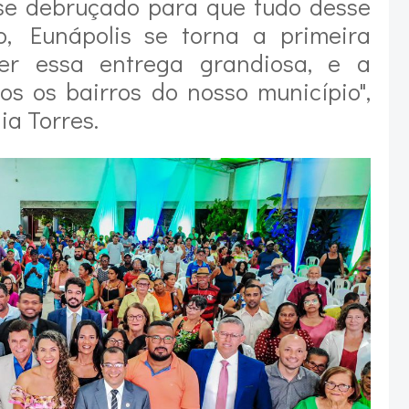
se debruçado para que tudo desse
o, Eunápolis se torna a primeira
er essa entrega grandiosa, e a
os os bairros do nosso município",
ia Torres.