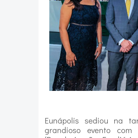
Eunápolis sediou na ta
grandioso evento com