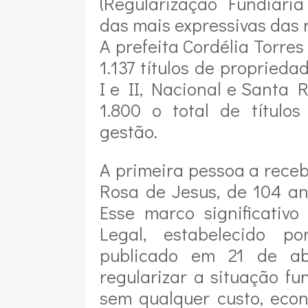
(Regularização Fundiári
das mais expressivas das 
A prefeita Cordélia Torres
1.137 títulos de propried
I e II, Nacional e Santa 
1.800 o total de títulos
gestão.
A primeira pessoa a receb
Rosa de Jesus, de 104 an
Esse marco significativ
Legal, estabelecido p
publicado em 21 de ab
regularizar a situação fu
sem qualquer custo, eco