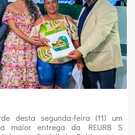
rde desta segunda-feira (11) um
 a maior entrega da REURB S