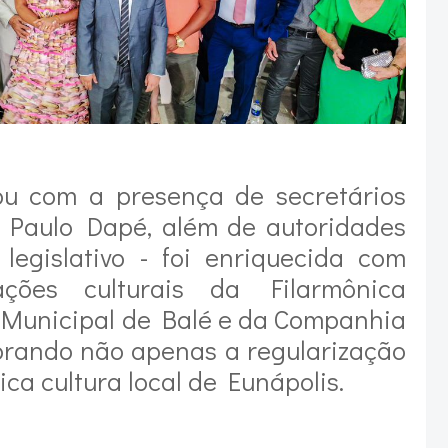
ou com a presença de secretários
e Paulo Dapé, além de autoridades
o legislativo - foi enriquecida com
ações culturais da Filarmônica
 Municipal de Balé e da Companhia
ebrando não apenas a regularização
ca cultura local de Eunápolis.