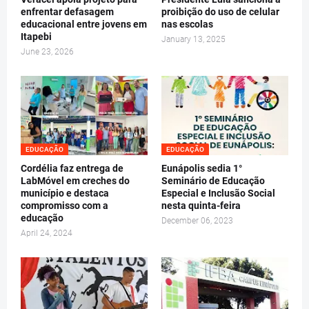
enfrentar defasagem
proibição do uso de celular
educacional entre jovens em
nas escolas
Itapebi
January 13, 2025
June 23, 2026
EDUCAÇÃO
EDUCAÇÃO
Cordélia faz entrega de
Eunápolis sedia 1°
LabMóvel em creches do
Seminário de Educação
município e destaca
Especial e Inclusão Social
compromisso com a
nesta quinta-feira
educação
December 06, 2023
April 24, 2024