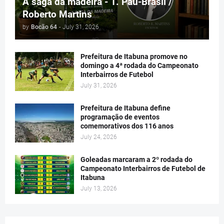
A saga da madeira - 1. Pau-Brasil /
Roberto Martins
by
Bocão 64
-
July 31, 2026
Prefeitura de Itabuna promove no
domingo a 4ª rodada do Campeonato
Interbairros de Futebol
July 31, 2026
Prefeitura de Itabuna define
programação de eventos
comemorativos dos 116 anos
July 24, 2026
Goleadas marcaram a 2º rodada do
Campeonato Interbairros de Futebol de
Itabuna
July 13, 2026