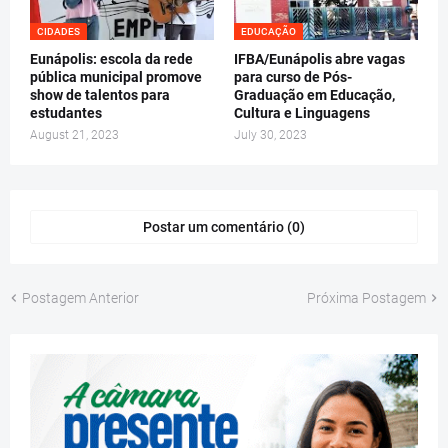
CIDADES
EDUCAÇÃO
Eunápolis: escola da rede
IFBA/Eunápolis abre vagas
pública municipal promove
para curso de Pós-
show de talentos para
Graduação em Educação,
estudantes
Cultura e Linguagens
August 21, 2023
July 30, 2023
Postar um comentário (0)
Postagem Anterior
Próxima Postagem