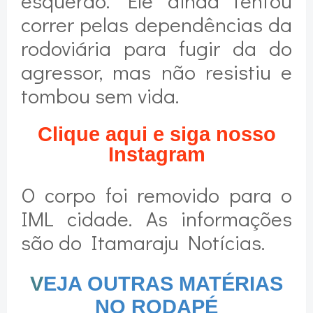
esquerdo. Ele ainda tentou
correr pelas dependências da
rodoviária para fugir da do
agressor, mas não resistiu e
tombou sem vida.
Clique aqui e siga nosso
Instagram
O corpo foi removido para o
IML cidade. As informações
são do Itamaraju Notícias.
V
EJA OUTRAS MATÉRIAS
NO RODAPÉ