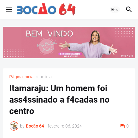
Página inicial
polícia
Itamaraju: Um homem foi
ass4ssinado a f4cadas no
centro
by
Bocão 64
-
fevereiro 06, 2024
0