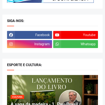
SIGA-NOS:
Facebook
Youtube
Instagram
Whatsapp
ESPORTE E CULTURA:
CULTURA
A saga da madeira - 1. Pau-Brasil /