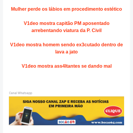
Mulher perde os lábios em procedimento estético
V1deo mostra capitão PM aposentado
arrebentando viatura da P. Civil
V1deo mostra homem sendo ex3cutado dentro de
lava a jato
V1deo mostra ass4ltantes se dando mal
Canal Whatsapp