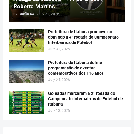
Roberto Martins
by
Bocão 64
-
July 31, 2026
Prefeitura de Itabuna promove no
domingo a 4ª rodada do Campeonato
Interbairros de Futebol
July 31, 2026
Prefeitura de Itabuna define
programação de eventos
comemorativos dos 116 anos
July 24, 2026
Goleadas marcaram a 2º rodada do
Campeonato Interbairros de Futebol de
Itabuna
July 13, 2026