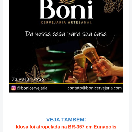
VEJA TAMBÉM:
Idosa foi atropelada na BR-367 em Eunápolis