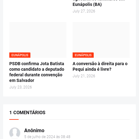
Eunápolis (BA)
July 27, 2026
EUNÁPOLIS
EUNÁPOLIS
PSDB confirma Jota Batista
A conversão à direita para o
como candidato a deputado
Pequi ainda é livre?
federal durante convenção
July 21, 2026
em Salvador
July 23, 2026
1 COMENTÁRIOS
Anônimo
5 de julho de 2024 às 08:48