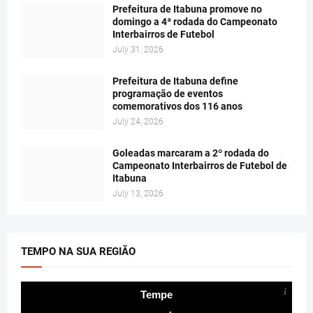
Prefeitura de Itabuna promove no
domingo a 4ª rodada do Campeonato
Interbairros de Futebol
July 31, 2026
Prefeitura de Itabuna define
programação de eventos
comemorativos dos 116 anos
July 24, 2026
Goleadas marcaram a 2º rodada do
Campeonato Interbairros de Futebol de
Itabuna
July 13, 2026
TEMPO NA SUA REGIÃO
Tempe