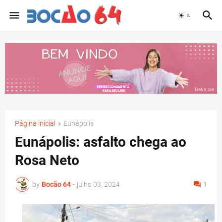
Página inicial
Eunápolis
Eunápolis: asfalto chega ao
Rosa Neto
by
Bocão 64
-
julho 03, 2024
1