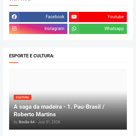
Facebook
Youtube
Instagram
Whatsapp
ESPORTE E CULTURA:
CULTURA
A saga da madeira - 1. Pau-Brasil /
Roberto Martins
by
Bocão 64
-
July 31, 2026