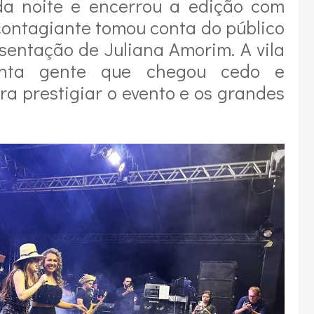
 da noite e encerrou a edição com
contagiante tomou conta do público
sentação de Juliana Amorim. A vila
anta gente que chegou cedo e
ra prestigiar o evento e os grandes