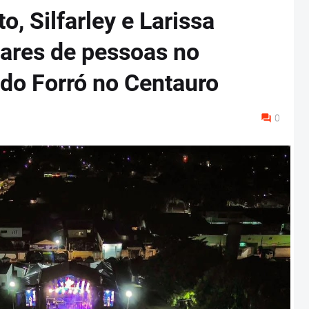
o, Silfarley e Larissa
ares de pessoas no
 do Forró no Centauro
0