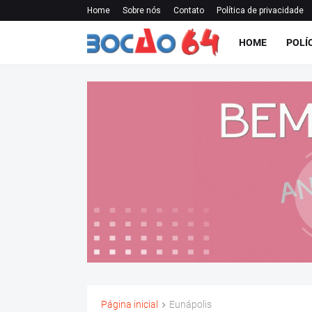
Home
Sobre nós
Contato
Política de privacidade
HOME
POLÍ
Página inicial
Eunápolis