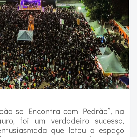
oão se Encontra com Pedrão”, na
uro, foi um verdadeiro sucesso,
entusiasmada que lotou o espaço