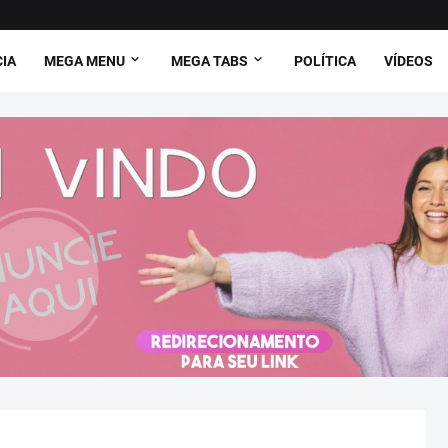
CIA
MEGA MENU
MEGA TABS
POLÍTICA
VÍDEOS