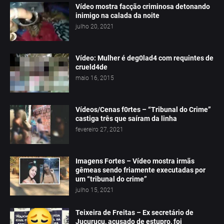
Vídeo mostra facção criminosa detonando
inimigo na calada da noite
julho 20, 2021
Vídeo: Mulher é deg0lad4 com requintes de
crueld4de
maio 16, 2015
Vídeos/Cenas f0rtes – “Tribunal do Crime”
castiga três que saíram da linha
fevereiro 27, 2021
Imagens Fortes – Vídeo mostra irmãs
gêmeas sendo friamente executadas por
um “tribunal do crime”
julho 15, 2021
Teixeira de Freitas – Ex secretário de
Jucuruçu, acusado de estupro, foi