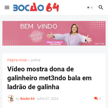
Página inicial
polícia
Vídeo mostra dona de
galinheiro met3ndo bala em
ladrão de galinha
by
Bocão 64
-
julho 07, 2024
0