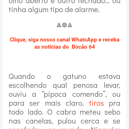
olho aberto e outro fechado... ou
tinha algum tipo de alarme.
🔺
🟢
🔺
Clique, siga nosso canal WhatsApp e receba
as notícias do Bocão 64
Quando o gatuno estava
escolhendo qual penosa levar,
ouviu a “pipoca comendo”, ou
para ser mais claro,
tiros
pra
todo lado. O cabra meteu sebo
nas canelas, pulou cerca e se