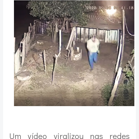
Um vídeo viralizou nas redes