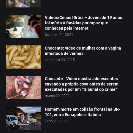
Vídeos/Cenas f0rtes – Jovem de 19 anos
foi m0rta à fac4das por rapaz que
conheceu pela internet
fevereiro 24, 2021
Chocante: vídeo de mulher com a vagina
infestada de vermes
setembro 23, 2015
Chocante - Vídeo mostra adolescentes
cavando a própria cova antes de serem
executadas por um “tribunal do crime”
março 22, 2021
Homem morre em colisão frontal na BR-
101, entre Eunápolis e Itabela
julho 27, 2026