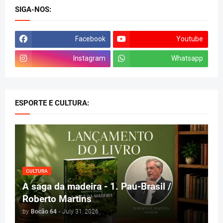
SIGA-NOS:
Facebook
Youtube
Instagram
Whatsapp
ESPORTE E CULTURA:
CULTURA
A saga da madeira - 1. Pau-Brasil /
Roberto Martins
by
Bocão 64
-
July 31, 2026