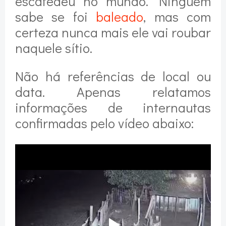
escafedeu no mundo. Ninguém
sabe se foi
baleado
, mas com
certeza nunca mais ele vai roubar
naquele sítio.
Não há referências de local ou
data. Apenas relatamos
informações de internautas
confirmadas pelo vídeo abaixo: