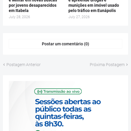
por jovens desaparecidos
munições em imóvel usado
em Itabela
pelo tráfico em Eunápolis
July 28, 2026
July 27, 2026
Postar um comentário (0)
Postagem Anterior
Próxima Postagem