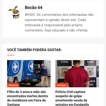
Bocão 64
AVISO: Os comentários dos internautas não
representam a opinião deste site. Cada
internauta é responsável pelo próprio
comentário. Seja educado e não ofenda.
VOCÊ TAMBÉM PODERÁ GOSTAR:
POLÍCIA
POLÍCIA
Filho de 3 anos e mãe são
Polícia Civil captura
encontrados mortos dentro
suspeito de golpe
de residência em Feira de
envolvendo venda de
Santana
veículos em Eunápolis