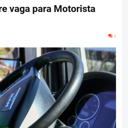
re vaga para Motorista
0