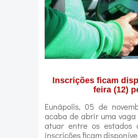
Inscrições ficam disp
feira (12) 
Eunápolis, 05 de novemb
acaba de abrir uma vaga 
atuar entre os estados
inscrições ficam disponívei