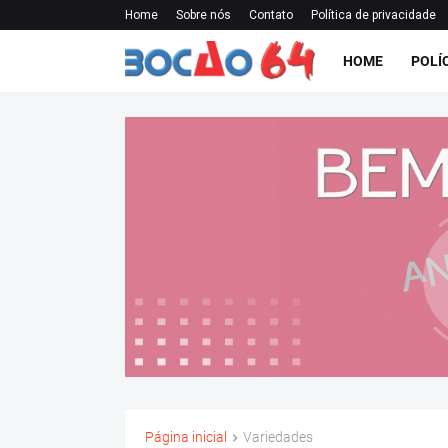
Home
Sobre nós
Contato
Política de privacidade
HOME
POLÍ
Página inicial
Variedades