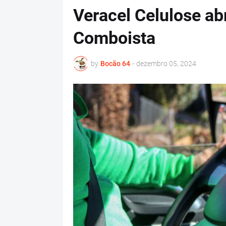
Veracel Celulose ab
Comboista
by
Bocão 64
-
dezembro 05, 2024