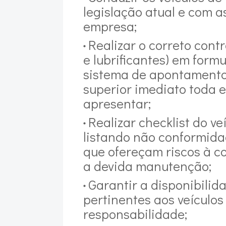
legislação atual e com a
empresa;
Realizar o correto cont
e lubrificantes) em form
sistema de apontamento
superior imediato toda 
apresentar;
Realizar checklist do ve
listando não conformida
que ofereçam riscos à 
a devida manutenção;
Garantir a disponibili
pertinentes aos veículos
responsabilidade;