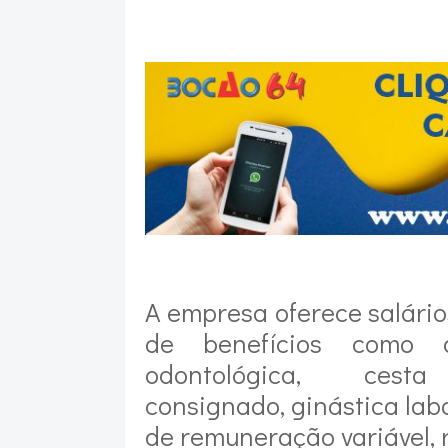
A empresa oferece salári
de benefícios como as
odontológica, ces
consignado, ginástica lab
de remuneração variável, r