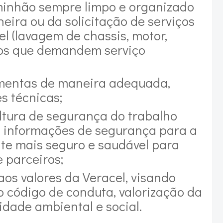
minhão sempre limpo e organizado
neira ou da solicitação de serviços
l (lavagem de chassis, motor,
os que demandem serviço
ramentas de maneira adequada,
 técnicas;
ltura de segurança do trabalho
e informações de segurança para a
e mais seguro e saudável para
 parceiros;
os valores da Veracel, visando
o código de conduta, valorização da
idade ambiental e social.