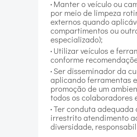
Manter o veículo ou ca
por meio de limpeza roti
externos quando aplicáve
compartimentos ou outr
especializado);
Utilizar veículos e fer
conforme recomendações
Ser disseminador da cu
aplicando ferramentas 
promoção de um ambient
todos os colaboradores e
Ter conduta adequada a
irrestrito atendimento a
diversidade, responsabil