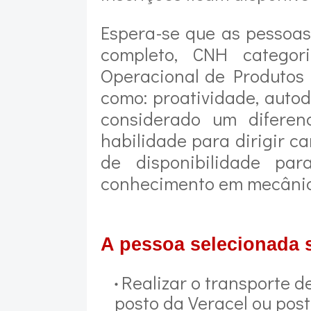
Espera-se que as pessoa
completo, CNH categor
Operacional de Produtos 
como: proatividade, autodi
considerado um diferenc
habilidade para dirigir c
de disponibilidade p
conhecimento em mecânic
A pessoa selecionada 
Realizar o transporte de
posto da Veracel ou pos