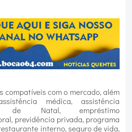
os compatíveis com o mercado, além
sistência médica, assistência
ta de Natal, empréstimo
oral, previdência privada, programa
estaurante interno, seguro de vida,