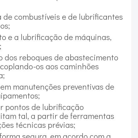
a de combustíveis e de lubrificantes
os;
o e a lubrificação de máquinas,
;
o dos reboques de abastecimento
acoplando-os aos caminhões
a;
ros em manutenções preventivas de
uipamentos;
r pontos de lubrificação
itam tal, a partir de ferramentas
ões técnicas prévias;
e forma segura, em acordo com a