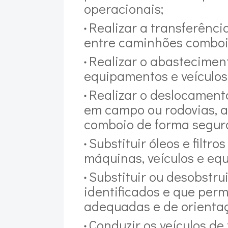
operacionais;
Realizar a transferênci
entre caminhões comboi
Realizar o abasteciment
equipamentos e veículos
Realizar o deslocament
em campo ou rodovias, 
comboio de forma segur
Substituir óleos e filt
máquinas, veículos e eq
Substituir ou desobstrui
identificados e que perm
adequadas e de orientaç
Conduzir os veículos d