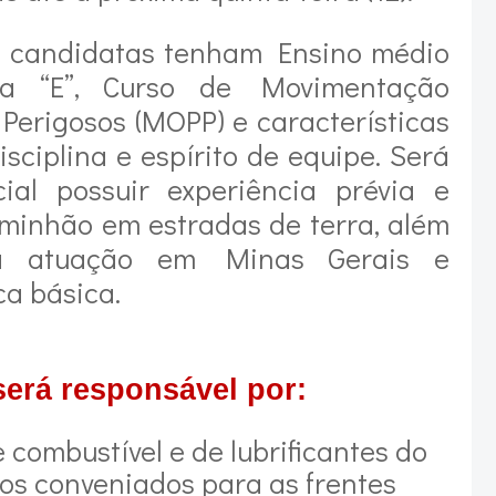
s candidatas tenham Ensino médio
ia “E”, Curso de Movimentação
Perigosos (MOPP) e características
sciplina e espírito de equipe. Será
ial possuir experiência prévia e
aminhão em estradas de terra, além
ara atuação em Minas Gerais e
a básica.
será responsável por:
 combustível e de lubrificantes do
tos conveniados para as frentes