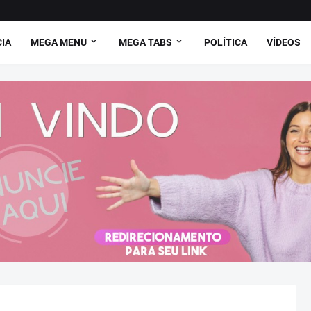
CIA
MEGA MENU
MEGA TABS
POLÍTICA
VÍDEOS