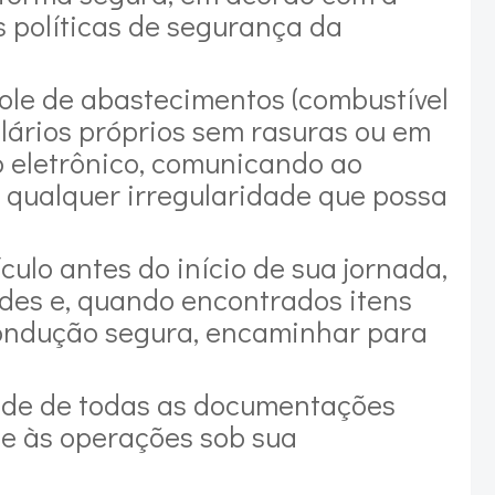
s políticas de segurança da
role de abastecimentos (combustível
ulários próprios sem rasuras ou em
 eletrônico, comunicando ao
e qualquer irregularidade que possa
ículo antes do início de sua jornada,
des e, quando encontrados itens
condução segura, encaminhar para
dade de todas as documentações
 e às operações sob sua