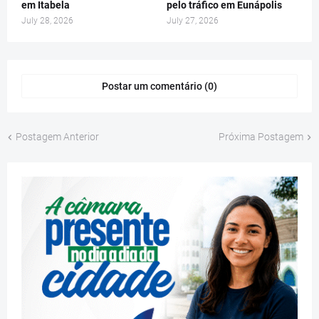
em Itabela
pelo tráfico em Eunápolis
July 28, 2026
July 27, 2026
Postar um comentário (0)
Postagem Anterior
Próxima Postagem