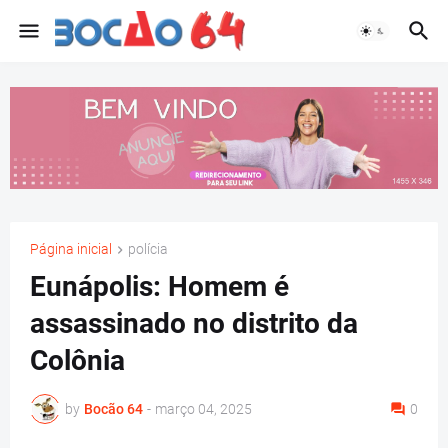
Página inicial
polícia
Eunápolis: Homem é
assassinado no distrito da
Colônia
by
Bocão 64
-
março 04, 2025
0