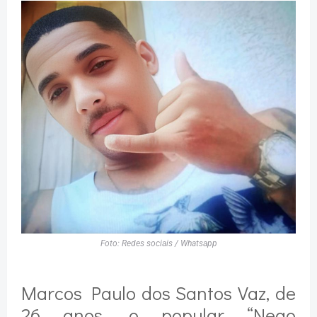
Foto: Redes sociais / Whatsapp
Marcos Paulo dos Santos Vaz, de
26 anos, o popular “Nego