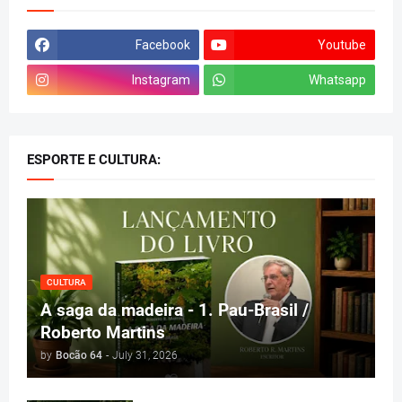
Facebook
Youtube
Instagram
Whatsapp
ESPORTE E CULTURA:
CULTURA
A saga da madeira - 1. Pau-Brasil /
Roberto Martins
by
Bocão 64
-
July 31, 2026