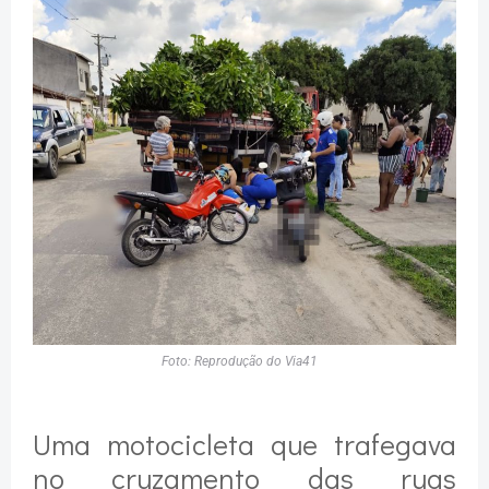
Foto: Reprodução do Via41
Uma motocicleta que trafegava
no cruzamento das ruas