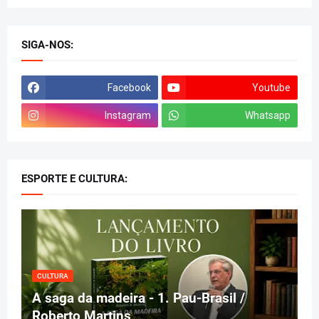
SIGA-NOS:
Facebook
Youtube
Instagram
Whatsapp
ESPORTE E CULTURA:
CULTURA
A saga da madeira - 1. Pau-Brasil /
Roberto Martins