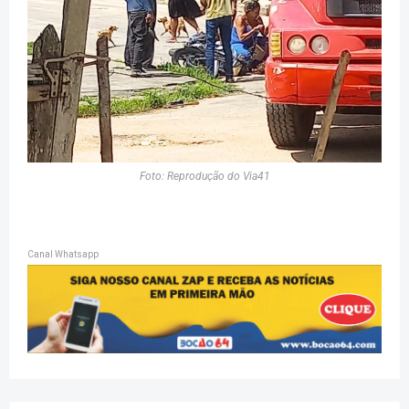
Foto: Reprodução do Via41
Canal Whatsapp