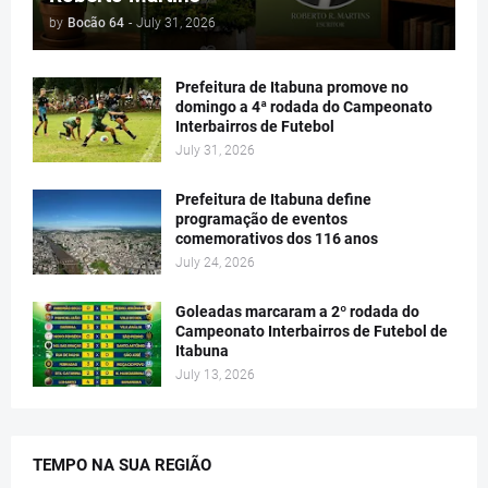
by
Bocão 64
-
July 31, 2026
Prefeitura de Itabuna promove no
domingo a 4ª rodada do Campeonato
Interbairros de Futebol
July 31, 2026
Prefeitura de Itabuna define
programação de eventos
comemorativos dos 116 anos
July 24, 2026
Goleadas marcaram a 2º rodada do
Campeonato Interbairros de Futebol de
Itabuna
July 13, 2026
TEMPO NA SUA REGIÃO