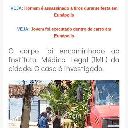
VEJA:
Homem é assassinado a tiros durante festa em
Eunápolis
VEJA:
Jovem foi executado dentro de carro em
Eunápolis
O corpo foi encaminhado ao
Instituto Médico Legal (IML) da
cidade. O caso é investigado.