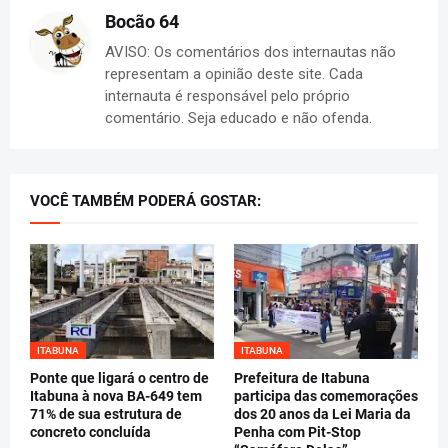
Bocão 64
AVISO: Os comentários dos internautas não
representam a opinião deste site. Cada
internauta é responsável pelo próprio
comentário. Seja educado e não ofenda.
VOCÊ TAMBÉM PODERÁ GOSTAR:
ITABUNA
ITABUNA
Ponte que ligará o centro de
Prefeitura de Itabuna
Itabuna à nova BA-649 tem
participa das comemorações
71% de sua estrutura de
dos 20 anos da Lei Maria da
concreto concluída
Penha com Pit-Stop