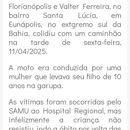
Florianópolis e Valter Ferreira, no
bairro Santa Lúcia, em
Eunápolis, no extgremo sul da
Bahia, colidiu com um caminhão
na tarde de sexta-feira,
11/04/2025.
A moto era conduzida por uma
mulher que levava seu filho de 10
anos na garupa.
As vítimas foram socorridas pelo
SAMU ao Hospital Regional, mas
infelizmente a criança não
resistiu, indo a óbito por volta das