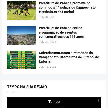
Prefeitura de Itabuna promove no
domingo a 4ª rodada do Campeonato
Interbairros de Futebol
July 31, 2026
Prefeitura de Itabuna define
programação de eventos
comemorativos dos 116 anos
July 24, 2026
Goleadas marcaram a 2º rodada do
Campeonato Interbairros de Futebol de
Itabuna
July 13, 2026
TEMPO NA SUA REGIÃO
Tempe