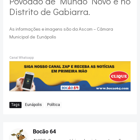
Povoado de Mundo Novo e no
Distrito de Gabiarra.
As informações e imagens são da Ascom – Câmara
Municipal de Eunápolis
Canal Whatsapp
Tags
Eunápolis
Política
Bocão 64