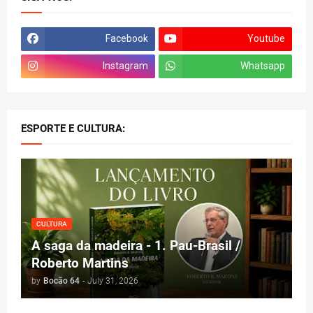
Facebook
Youtube
Instagram
Whatsapp
ESPORTE E CULTURA:
CULTURA
A saga da madeira - 1. Pau-Brasil /
Roberto Martins
by
Bocão 64
-
July 31, 2026