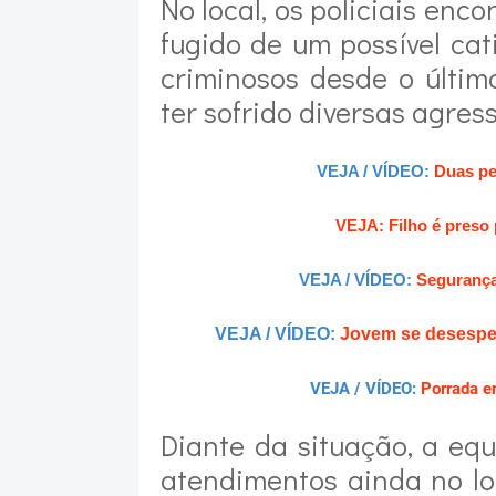
No local, os policiais enc
fugido de um possível cat
criminosos desde o últim
ter sofrido diversas agres
VEJA / VÍDEO:
Duas pe
VEJA: Filho é preso 
VEJA / VÍDEO:
Segurança 
VEJA / VÍDEO:
Jovem se desesper
VEJA / VÍDEO:
Porrada e
Diante da situação, a eq
atendimentos ainda no lo