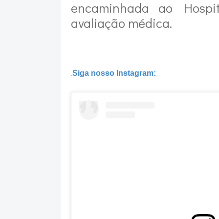
encaminhada ao Hospit
avaliação médica.
Siga nosso Instagram:
.