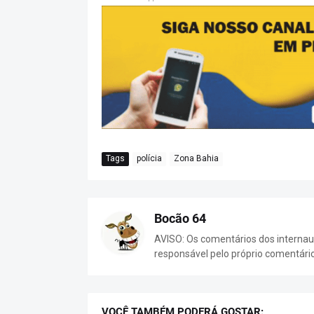
Tags
polícia
Zona Bahia
Bocão 64
AVISO: Os comentários dos internaut
responsável pelo próprio comentári
VOCÊ TAMBÉM PODERÁ GOSTAR: