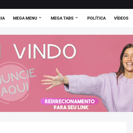
CIA
MEGA MENU
MEGA TABS
POLÍTICA
VÍDEOS