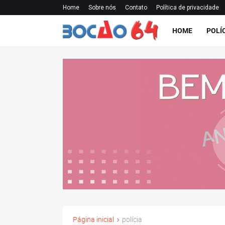
Home
Sobre nós
Contato
Política de privacidade
HOME
POLÍ
Página inicial
polícia