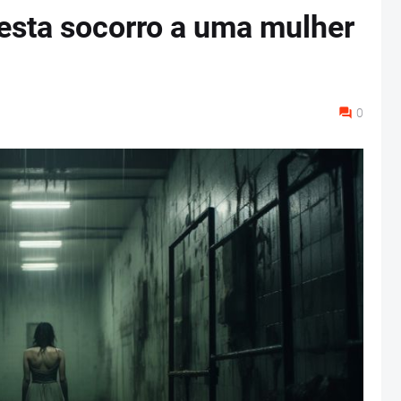
sta socorro a uma mulher
0