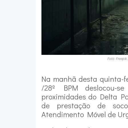
Foto: Freepik
Na manhã desta quinta-fe
/28º BPM deslocou-s
proximidades do Delta Pa
de prestação de soco
Atendimento Móvel de Urg