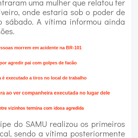
ontraram uma mulher que relatou ter
iveiro, onde estaria sob o poder de
o sábado. A vítima informou ainda
sões.
ssoas morrem em acidente na BR-101
por agredir pai com golpes de facão
é executado a tiros no local de trabalho
a ao ver companheira executada no lugar dele
ntre vizinhos termina com idosa agredida
uipe do SAMU realizou os primeiros
cal, sendo a vítima posteriormente