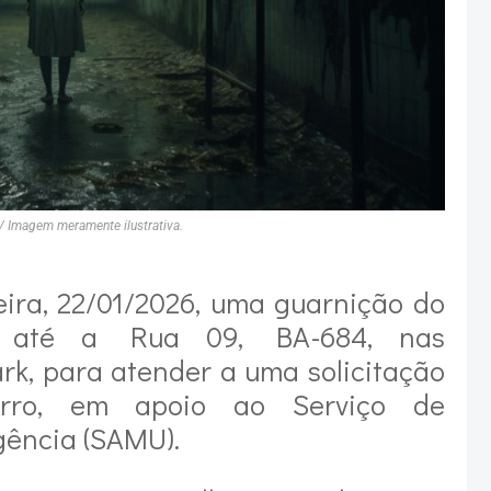
 / Imagem meramente ilustrativa.
ira, 22/01/2026, uma guarnição do
e até a Rua 09, BA-684, nas
rk, para atender a uma solicitação
rro, em apoio ao Serviço de
ência (SAMU).