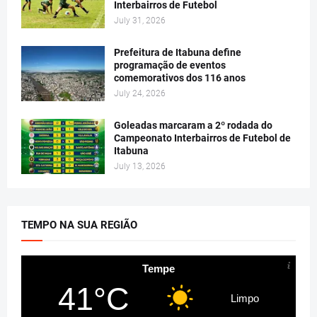
Interbairros de Futebol
July 31, 2026
Prefeitura de Itabuna define
programação de eventos
comemorativos dos 116 anos
July 24, 2026
Goleadas marcaram a 2º rodada do
Campeonato Interbairros de Futebol de
Itabuna
July 13, 2026
TEMPO NA SUA REGIÃO
Tempe
41°C
Limpo