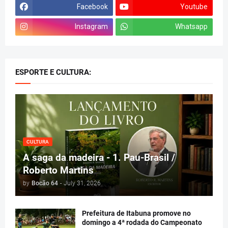
Facebook
Youtube
Instagram
Whatsapp
ESPORTE E CULTURA:
CULTURA
A saga da madeira - 1. Pau-Brasil /
Roberto Martins
by
Bocão 64
-
July 31, 2026
Prefeitura de Itabuna promove no
domingo a 4ª rodada do Campeonato