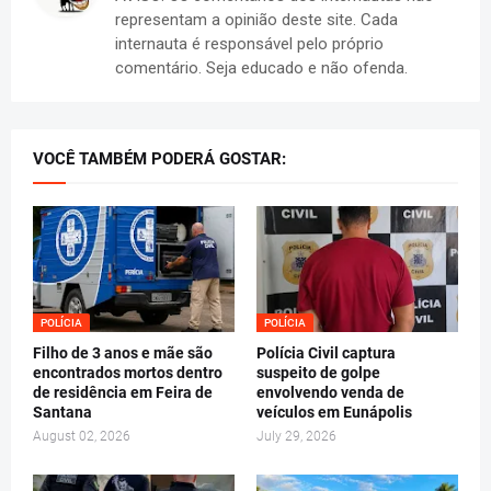
representam a opinião deste site. Cada
internauta é responsável pelo próprio
comentário. Seja educado e não ofenda.
VOCÊ TAMBÉM PODERÁ GOSTAR:
POLÍCIA
POLÍCIA
Filho de 3 anos e mãe são
Polícia Civil captura
encontrados mortos dentro
suspeito de golpe
de residência em Feira de
envolvendo venda de
Santana
veículos em Eunápolis
August 02, 2026
July 29, 2026