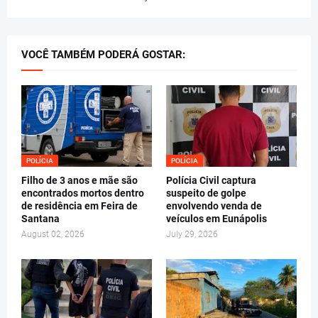
VOCÊ TAMBÉM PODERÁ GOSTAR:
POLÍCIA
POLÍCIA
Filho de 3 anos e mãe são
Polícia Civil captura
encontrados mortos dentro
suspeito de golpe
de residência em Feira de
envolvendo venda de
Santana
veículos em Eunápolis
August 02, 2026
July 29, 2026