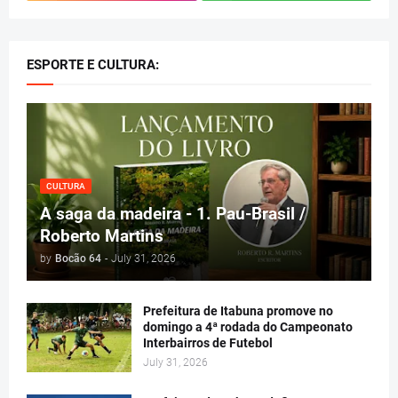
ESPORTE E CULTURA:
CULTURA
A saga da madeira - 1. Pau-Brasil /
Roberto Martins
by
Bocão 64
-
July 31, 2026
Prefeitura de Itabuna promove no
domingo a 4ª rodada do Campeonato
Interbairros de Futebol
July 31, 2026