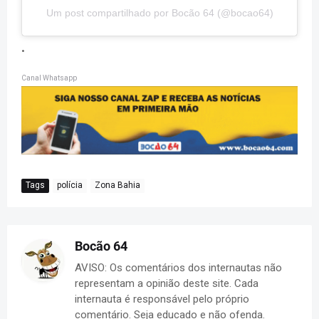
Um post compartilhado por Bocão 64 (@bocao64)
.
Canal Whatsapp
Tags
polícia
Zona Bahia
Bocão 64
AVISO: Os comentários dos internautas não
representam a opinião deste site. Cada
internauta é responsável pelo próprio
comentário. Seja educado e não ofenda.