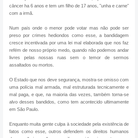
câncer ha 6 anos e tem um filho de 17 anos, "unha e carne"
com a irmã.
Num país onde o menor pode votar mas não pode ser
preso por crimes hediondos como esse, a bandidagem
cresce incentivada por uma lei mal elaborada que nos faz
refém de nosso próprio medo, quando não podemos andar
livres pelas nossas ruas sem o temor de sermos
assaltados ou mortos.
O Estado que nos deve segurança, mostra-se omisso com
uma polícia mal armada, mal estruturada tecnicamente e
mal paga, e que, na maioria das vezes, também torna-se
alvo desses bandidos, como tem acontecido ultimamente
em São Paulo.
Enquanto muita gente culpa à sociedade pela existência de
fatos como esse, outros defendem os direitos humanos