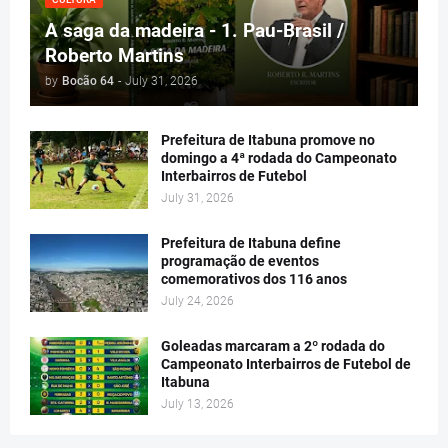
A saga da madeira - 1. Pau-Brasil /
Roberto Martins
by
Bocão 64
-
July 31, 2026
Prefeitura de Itabuna promove no
domingo a 4ª rodada do Campeonato
Interbairros de Futebol
July 31, 2026
Prefeitura de Itabuna define
programação de eventos
comemorativos dos 116 anos
July 24, 2026
Goleadas marcaram a 2º rodada do
Campeonato Interbairros de Futebol de
Itabuna
July 13, 2026