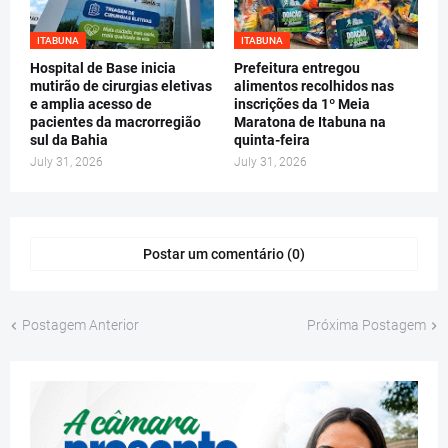
ITABUNA
ITABUNA
Hospital de Base inicia
Prefeitura entregou
mutirão de cirurgias eletivas
alimentos recolhidos nas
e amplia acesso de
inscrições da 1º Meia
pacientes da macrorregião
Maratona de Itabuna na
sul da Bahia
quinta-feira
July 31, 2026
July 31, 2026
Postar um comentário (0)
Postagem Anterior
Próxima Postagem