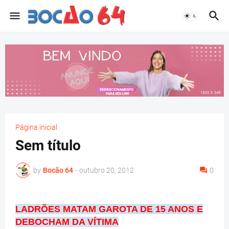
Página inicial
Sem título
by
Bocão 64
-
outubro 20, 2012
0
LADRÕES MATAM GAROTA DE 15 ANOS E
DEBOCHAM DA VÍTIMA