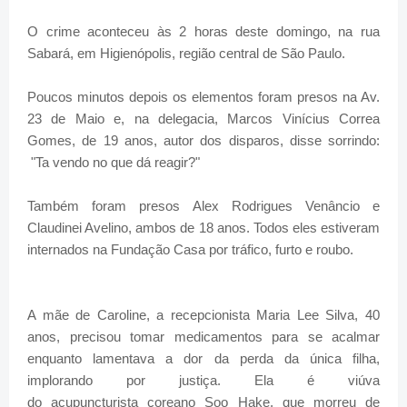
O crime aconteceu às 2 horas deste domingo, na rua
Sabará, em Higienópolis, região central de São Paulo.
Poucos minutos depois os elementos foram presos na Av.
23 de Maio e, na delegacia, Marcos Vinícius Correa
Gomes, de 19 anos, autor dos disparos, disse sorrindo:
"Ta vendo no que dá reagir?"
Também foram presos Alex Rodrigues Venâncio e
Claudinei Avelino, ambos de 18 anos. Todos eles estiveram
internados na Fundação Casa por tráfico, furto e roubo.
A mãe de Caroline, a recepcionista Maria Lee Silva, 40
anos, precisou tomar medicamentos para se acalmar
enquanto lamentava a dor da perda da única filha,
implorando por justiça. Ela é viúva
do acupuncturista coreano Soo Hake, que morreu de