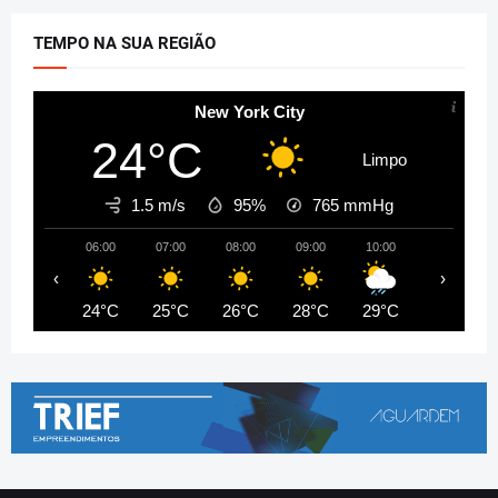
TEMPO NA SUA REGIÃO
New York City
24°C
Limpo
1.5 m/s
95%
765
mmHg
06:00
07:00
08:00
09:00
10:00
11:00
‹
›
24°C
25°C
26°C
28°C
29°C
30°C