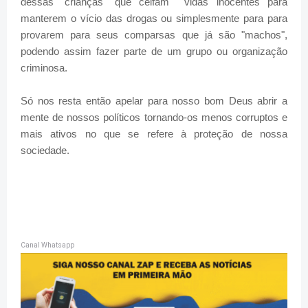
dessas "crianças" que ceifam vidas inocentes para
manterem o vício das drogas ou simplesmente para para
provarem para seus comparsas que já são "machos",
podendo assim fazer parte de um grupo ou organização
criminosa.
Só nos resta então apelar para nosso bom Deus abrir a
mente de nossos políticos tornando-os menos corruptos e
mais ativos no que se refere à proteção de nossa
sociedade.
Canal Whatsapp