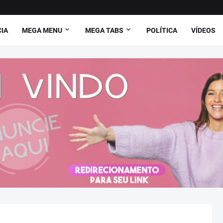
CIA
MEGA MENU
MEGA TABS
POLÍTICA
VÍDEOS