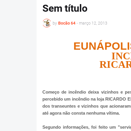
Sem título
by
Bocão 64
-
março 12, 2013
EUNÁPOLI
INC
RICA
Começo de incêndio deixa vizinhos e pe
percebido um incêndio na loja RICARDO E
dos transeuntes e vizinhos que acionaram 
até agora não consta nenhuma vítima.
Segundo informações, foi feito um "serviç