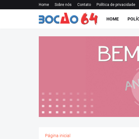
Home
Sobre nós
Contato
Política de privacidade
HOME
POLÍ
Página inicial