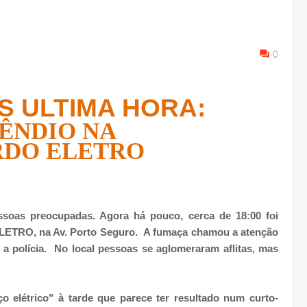
0
S ULTIMA HORA:
ÊNDIO NA
RDO ELETRO
ssoas preocupadas. Agora há pouco, cerca de 18:00 foi
LETRO, na Av. Porto Seguro. A fumaça chamou a atenção
a polícia. No local pessoas se aglomeraram aflitas, mas
o elétrico" à tarde que parece ter resultado num curto-