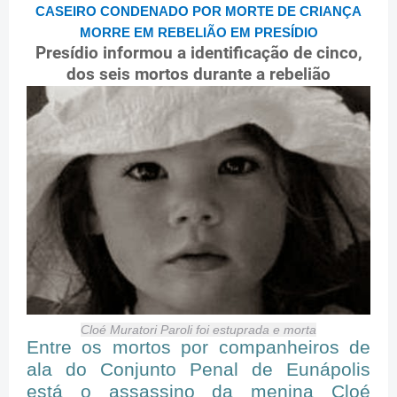
CASEIRO CONDENADO POR MORTE DE CRIANÇA
MORRE EM REBELIÃO EM PRESÍDIO
Presídio informou a identificação de cinco,
dos seis mortos durante a rebelião
Cloé Muratori Paroli foi estuprada e morta
Entre os mortos por companheiros de
ala do Conjunto Penal de Eunápolis
está o assassino da menina Cloé