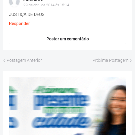
29 de abril de 2014 às 15:14
JUSTIÇA DE DEUS
Responder
Postar um comentário
Postagem Anterior
Próxima Postagem