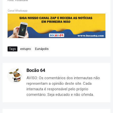
Fonte: PortalAtarde
Canal Whatsapp
Tags
estupro
Eunápolis
Bocão 64
AVISO: Os comentários dos internautas não
representam a opinião deste site. Cada
internauta é responsável pelo próprio
comentário. Seja educado e não ofenda.