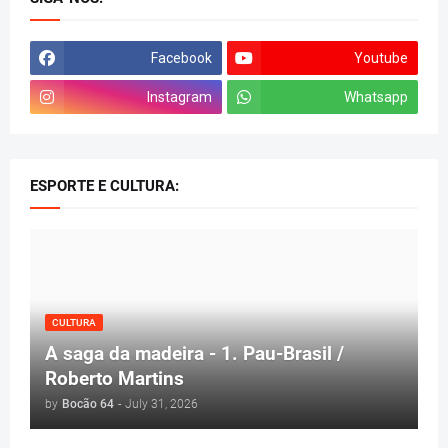
Facebook
Youtube
Instagram
Whatsapp
ESPORTE E CULTURA:
CULTURA
A saga da madeira - 1. Pau-Brasil /
Roberto Martins
by
Bocão 64
-
July 31, 2026