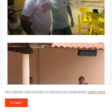
Our website uses cookies to improve your experience.
Learn more
Accept !