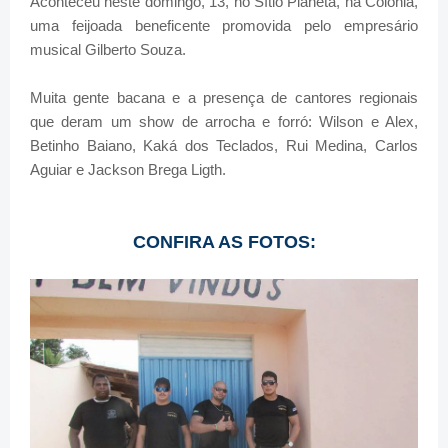
Aconteceu neste domingo, 13, no Sítio Planeta, na Colônia,
uma feijoada beneficente promovida pelo empresário
musical Gilberto Souza.
Muita gente bacana e a presença de cantores regionais
que deram um show de arrocha e forró: Wilson e Alex,
Betinho Baiano, Kaká dos Teclados, Rui Medina, Carlos
Aguiar e Jackson Brega Ligth.
CONFIRA AS FOTOS: