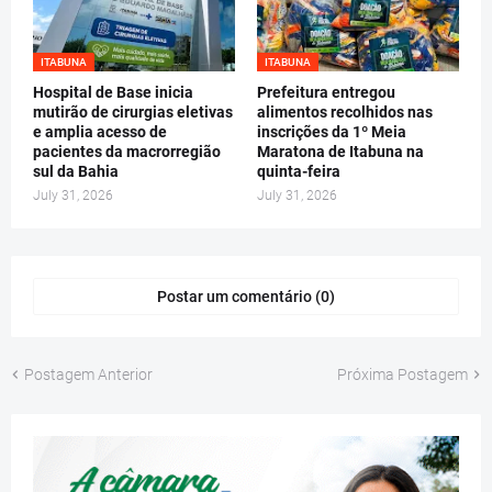
ITABUNA
ITABUNA
Hospital de Base inicia
Prefeitura entregou
mutirão de cirurgias eletivas
alimentos recolhidos nas
e amplia acesso de
inscrições da 1º Meia
pacientes da macrorregião
Maratona de Itabuna na
sul da Bahia
quinta-feira
July 31, 2026
July 31, 2026
Postar um comentário (0)
Postagem Anterior
Próxima Postagem