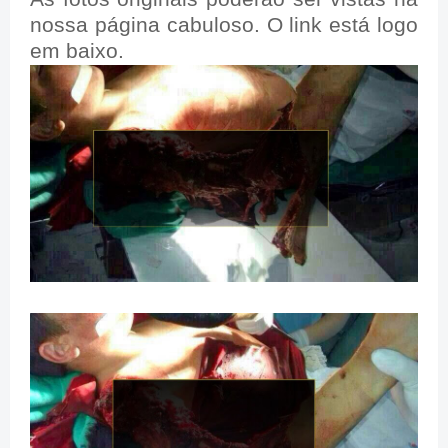
nossa página cabuloso. O link está logo
em baixo.