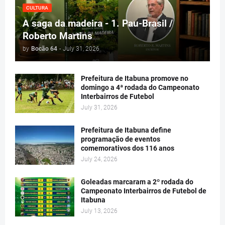
CULTURA
A saga da madeira - 1. Pau-Brasil /
Roberto Martins
by
Bocão 64
-
July 31, 2026
Prefeitura de Itabuna promove no
domingo a 4ª rodada do Campeonato
Interbairros de Futebol
July 31, 2026
Prefeitura de Itabuna define
programação de eventos
comemorativos dos 116 anos
July 24, 2026
Goleadas marcaram a 2º rodada do
Campeonato Interbairros de Futebol de
Itabuna
July 13, 2026