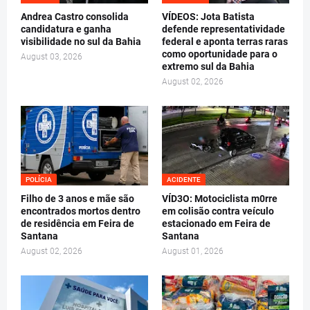
Andrea Castro consolida
VÍDEOS: Jota Batista
candidatura e ganha
defende representatividade
visibilidade no sul da Bahia
federal e aponta terras raras
como oportunidade para o
August 03, 2026
extremo sul da Bahia
August 02, 2026
POLÍCIA
ACIDENTE
Filho de 3 anos e mãe são
VÍD3O: Motociclista m0rre
encontrados mortos dentro
em colisão contra veículo
de residência em Feira de
estacionado em Feira de
Santana
Santana
August 02, 2026
August 01, 2026