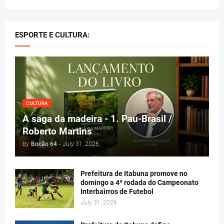
ESPORTE E CULTURA:
CULTURA
A saga da madeira - 1. Pau-Brasil /
Roberto Martins
by
Bocão 64
-
July 31, 2026
Prefeitura de Itabuna promove no
domingo a 4ª rodada do Campeonato
Interbairros de Futebol
July 31, 2026