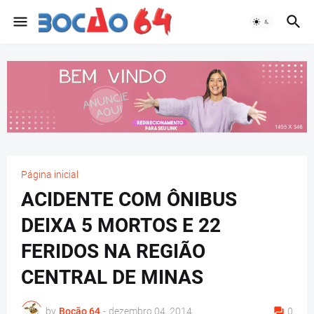
Página inicial
ACIDENTE COM ÔNIBUS
DEIXA 5 MORTOS E 22
FERIDOS NA REGIÃO
CENTRAL DE MINAS
by
Bocão 64
-
dezembro 04, 2014
0