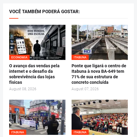
VOCÊ TAMBÉM PODERÁ GOSTAR:
ECONOMIA
ITABUNA
O avanço das vendas pela
Ponte que ligará o centro de
internet e o desafio da
Itabuna à nova BA-649 tem
sobrevivência das lojas
71% de sua estrutura de
físicas
concreto concluída
August 08, 2026
August 07, 2026
ITABUNA
ITABUNA