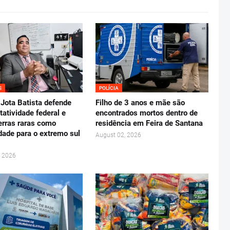
S
POLÍCIA
Jota Batista defende
Filho de 3 anos e mãe são
tatividade federal e
encontrados mortos dentro de
erras raras como
residência em Feira de Santana
dade para o extremo sul
August 02, 2026
, 2026