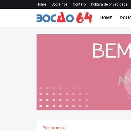
Home
Sobre nós
Contato
Política de privacidade
HOME
POLÍ
Página inicial