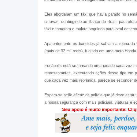
Eles abordaram um táxi que havia parado no semáf
estavam se dirigindo ao Banco do Brasil para efetu
táxi e tomaram o malote seguindo para local descon
Aparentemente os bandidos já sabiam a rotina da 
(mais de 32 mil reais), fugindo em uma moto Honda
Eunápolis está se tornando uma cidade cada vez m
representantes, executando ações desse tipo em pl
que cada vez mais reprimida, parece se esconder d
Espera-se ação eficaz da polícia que já deve estar
a nossa segurança com mais policiais, viaturas e 
Seu apoio é muito importante: Cli