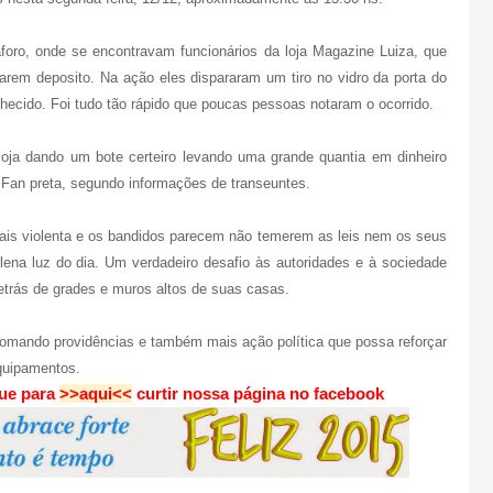
oro, onde se encontravam funcionários da loja Magazine Luiza, que
arem deposito. Na ação eles dispararam um tiro no vidro da porta do
hecido. Foi tudo tão rápido que poucas pessoas notaram o ocorrido.
loja dando um bote certeiro levando uma grande quantia em dinheiro
 Fan preta, segundo informações de transeuntes.
ais violenta e os bandidos parecem não temerem as leis nem os seus
ena luz do dia. Um verdadeiro desafio às autoridades e à sociedade
etrás de grades e muros altos de suas casas.
 tomando providências e também mais ação política que possa reforçar
equipamentos.
que para
>>aqui<<
curtir nossa página no facebook