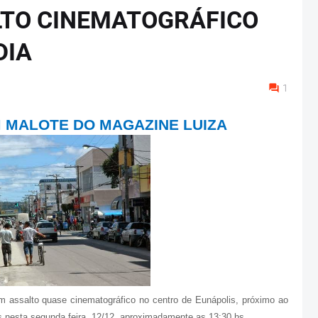
LTO CINEMATOGRÁFICO
DIA
1
 MALOTE DO MAGAZINE LUIZA
assalto quase cinematográfico no centro de Eunápolis, próximo ao
 nesta segunda feira, 12/12, aproximadamente as 13:30 hs.