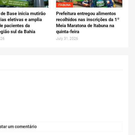
ITABUNA
 de Base inicia mutirão
Prefeitura entregou alimentos
gias eletivas e amplia
recolhidos nas inscrições da 1º
e pacientes da
Meia Maratona de Itabuna na
gião sul da Bahia
quinta-feira
026
July 31, 2026
star um comentário