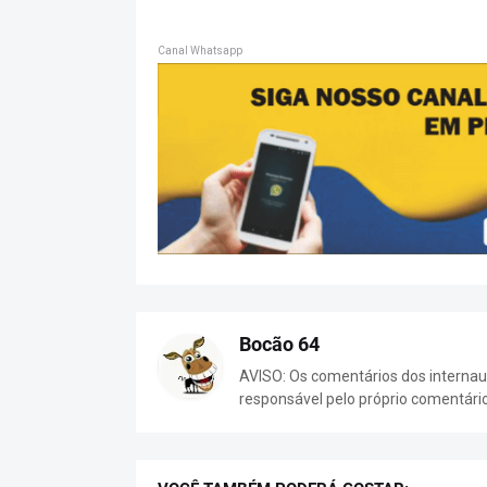
Canal Whatsapp
Bocão 64
AVISO: Os comentários dos internaut
responsável pelo próprio comentári