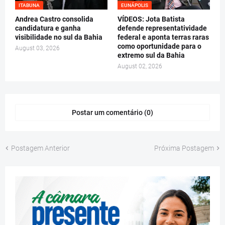
ITABUNA
EUNÁPOLIS
Andrea Castro consolida
VÍDEOS: Jota Batista
candidatura e ganha
defende representatividade
visibilidade no sul da Bahia
federal e aponta terras raras
como oportunidade para o
August 03, 2026
extremo sul da Bahia
August 02, 2026
Postar um comentário (0)
Postagem Anterior
Próxima Postagem