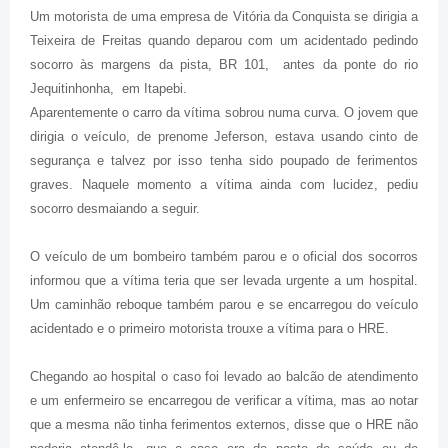
Um motorista de uma empresa de Vitória da Conquista se dirigia a
Teixeira de Freitas quando deparou com um acidentado pedindo
socorro às margens da pista, BR 101, antes da ponte do rio
Jequitinhonha, em Itapebi.
Aparentemente o carro da vítima sobrou numa curva. O jovem que
dirigia o veículo, de prenome Jeferson, estava usando cinto de
segurança e talvez por isso tenha sido poupado de ferimentos
graves. Naquele momento a vítima ainda com lucidez, pediu
socorro desmaiando a seguir.
O veículo de um bombeiro também parou e o oficial dos socorros
informou que a vítima teria que ser levada urgente a um hospital.
Um caminhão reboque também parou e se encarregou do veículo
acidentado e o primeiro motorista trouxe a vítima para o HRE.
Chegando ao hospital o caso foi levado ao balcão de atendimento
e um enfermeiro se encarregou de verificar a vítima, mas ao notar
que a mesma não tinha ferimentos externos, disse que o HRE não