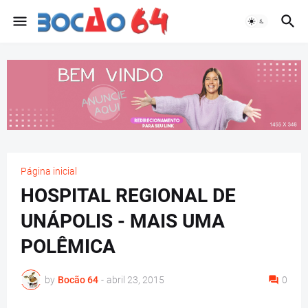
Página inicial
HOSPITAL REGIONAL DE
UNÁPOLIS - MAIS UMA
POLÊMICA
by
Bocão 64
-
abril 23, 2015
0