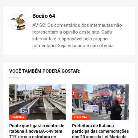
Bocão 64
AVISO: Os comentários dos internautas não
representam a opinião deste site. Cada
internauta é responsável pelo próprio
comentário. Seja educado e não ofenda.
VOCÊ TAMBÉM PODERÁ GOSTAR:
ITABUNA
ITABUNA
Ponte que ligará o centro de
Prefeitura de Itabuna
Itabuna à nova BA-649 tem
participa das comemorações
71% de sua estrutura de
dos 20 anos da Lei Maria da