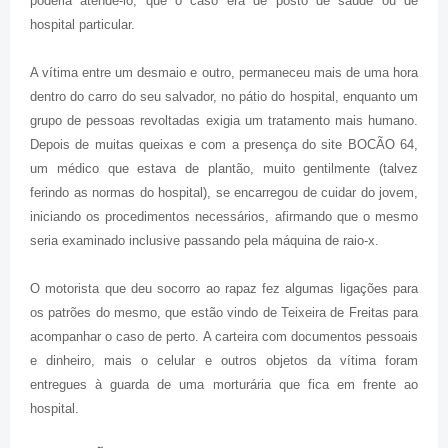
poderia atendê-lo, que o caso era de posto de saúde ou de
hospital particular.
A vítima entre um desmaio e outro, permaneceu mais de uma hora
dentro do carro do seu salvador, no pátio do hospital, enquanto um
grupo de pessoas revoltadas exigia um tratamento mais humano.
Depois de muitas queixas e com a presença do site BOCÃO 64,
um médico que estava de plantão, muito gentilmente (talvez
ferindo as normas do hospital), se encarregou de cuidar do jovem,
iniciando os procedimentos necessários, afirmando que o mesmo
seria examinado inclusive passando pela máquina de raio-x.
O motorista que deu socorro ao rapaz fez algumas ligações para
os patrões do mesmo, que estão vindo de Teixeira de Freitas para
acompanhar o caso de perto. A carteira com documentos pessoais
e dinheiro, mais o celular e outros objetos da vítima foram
entregues à guarda de uma morturária que fica em frente ao
hospital.