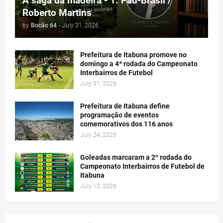
A saga da madeira - 1. Pau-Brasil /
Roberto Martins
by
Bocão 64
-
July 31, 2026
Prefeitura de Itabuna promove no
domingo a 4ª rodada do Campeonato
Interbairros de Futebol
July 31, 2026
Prefeitura de Itabuna define
programação de eventos
comemorativos dos 116 anos
July 24, 2026
Goleadas marcaram a 2º rodada do
Campeonato Interbairros de Futebol de
Itabuna
July 13, 2026