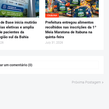
ITABUNA
 de Base inicia mutirão
Prefeitura entregou alimentos
gias eletivas e amplia
recolhidos nas inscrições da 1º
e pacientes da
Meia Maratona de Itabuna na
gião sul da Bahia
quinta-feira
026
July 31, 2026
ar um comentário (0)
Próxima Postagem