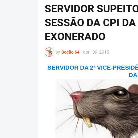
SERVIDOR SUPEITO
SESSÃO DA CPI D
EXONERADO
by
Bocão 64
-
abril 09, 2015
SERVIDOR DA 2ª VICE-PRESI
DA