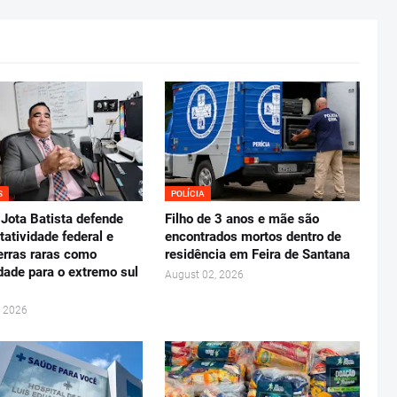
S
POLÍCIA
Jota Batista defende
Filho de 3 anos e mãe são
tatividade federal e
encontrados mortos dentro de
erras raras como
residência em Feira de Santana
dade para o extremo sul
August 02, 2026
, 2026