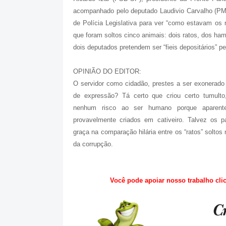
acompanhado pelo deputado Laudivio Carvalho (P
de Polícia Legislativa para ver “como estavam os r
que foram soltos cinco animais: dois ratos, dos ha
dois deputados pretendem ser “fieis depositários” p
OPINIÃO DO EDITOR:
O servidor como cidadão, prestes a ser exonerado 
de expressão? Tá certo que criou certo tumult
nenhum risco ao ser humano porque aparente
provavelmente criados em cativeiro. Talvez os 
graça na comparação hilária entre os “ratos” soltos
da corrupção.
Você pode apoiar nosso trabalho cl