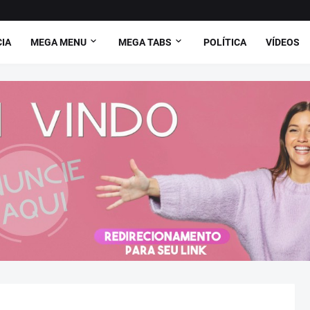
CIA
MEGA MENU
MEGA TABS
POLÍTICA
VÍDEOS