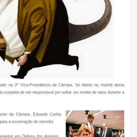
otado na 2ª Vice-Presidência da Câmara, foi detido na manhã desta
la suspeita de ser responsável por soltar um monte de ratos durante a
dente da Câmara, Eduardo Cunha
ara a exoneração do servidor.
rlamentar em Defesa dos Animais,