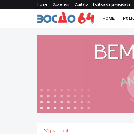
Home
Sobre nós
Contato
Política de privacidade
HOME
POLÍ
Página inicial