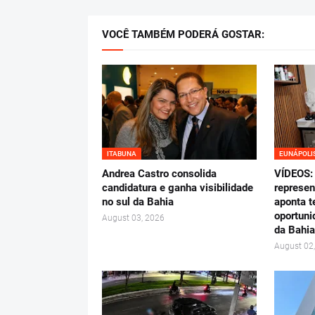
VOCÊ TAMBÉM PODERÁ GOSTAR:
ITABUNA
EUNÁPOLI
Andrea Castro consolida
VÍDEOS: 
candidatura e ganha visibilidade
represen
no sul da Bahia
aponta t
oportuni
August 03, 2026
da Bahia
August 02