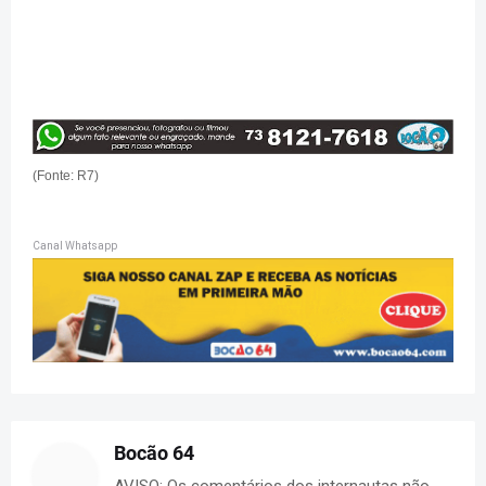
(Fonte: R7)
Canal Whatsapp
Bocão 64
AVISO: Os comentários dos internautas não