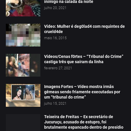
inimigo na calada da noite
julho 20, 2021
Vídeo: Mulher é deg0lad4 com requintes de
crueld4de
maio 16, 2015
Vídeos/Cenas f0rtes – “Tribunal do Crime”
castiga três que saíram da linha
fevereiro 27, 2021
Imagens Fortes – Vídeo mostra irmãs
gêmeas sendo friamente executadas por
um “tribunal do crime”
julho 15, 2021
Teixeira de Freitas – Ex secretário de
Jucuruçu, acusado de estupro, foi
brutalmente espancado dentro de presídio