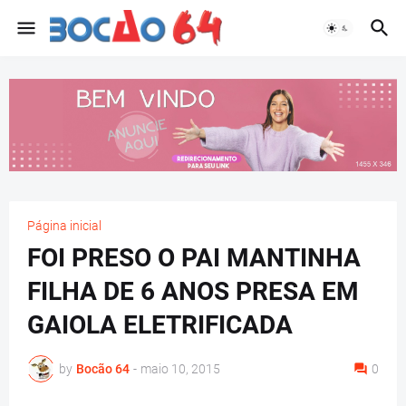
Página inicial
FOI PRESO O PAI MANTINHA
FILHA DE 6 ANOS PRESA EM
GAIOLA ELETRIFICADA
by
Bocão 64
-
maio 10, 2015
0