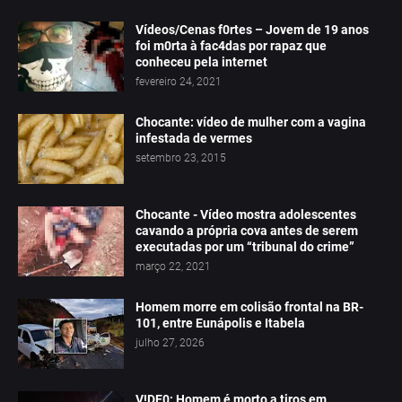
Vídeos/Cenas f0rtes – Jovem de 19 anos
foi m0rta à fac4das por rapaz que
conheceu pela internet
fevereiro 24, 2021
Chocante: vídeo de mulher com a vagina
infestada de vermes
setembro 23, 2015
Chocante - Vídeo mostra adolescentes
cavando a própria cova antes de serem
executadas por um “tribunal do crime”
março 22, 2021
Homem morre em colisão frontal na BR-
101, entre Eunápolis e Itabela
julho 27, 2026
V!DE0: Homem é morto a tiros em