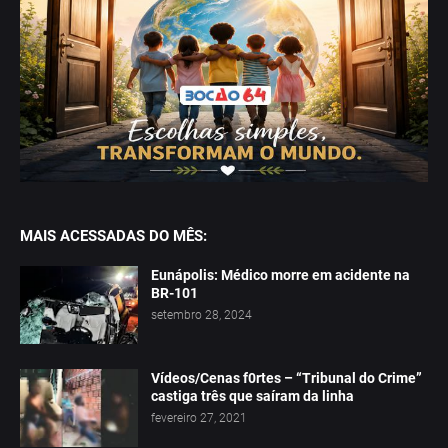
MAIS ACESSADAS DO MÊS:
Eunápolis: Médico morre em acidente na
BR-101
setembro 28, 2024
Vídeos/Cenas f0rtes – “Tribunal do Crime”
castiga três que saíram da linha
fevereiro 27, 2021