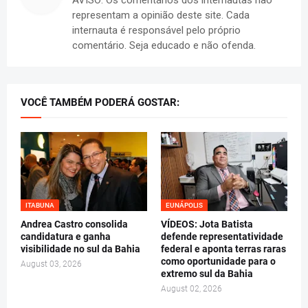
representam a opinião deste site. Cada
internauta é responsável pelo próprio
comentário. Seja educado e não ofenda.
VOCÊ TAMBÉM PODERÁ GOSTAR:
ITABUNA
EUNÁPOLIS
Andrea Castro consolida
VÍDEOS: Jota Batista
candidatura e ganha
defende representatividade
visibilidade no sul da Bahia
federal e aponta terras raras
como oportunidade para o
August 03, 2026
extremo sul da Bahia
August 02, 2026