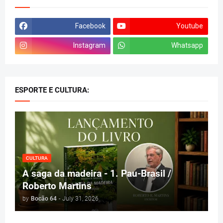
Facebook
Youtube
Instagram
Whatsapp
ESPORTE E CULTURA:
CULTURA
A saga da madeira - 1. Pau-Brasil /
Roberto Martins
by
Bocão 64
-
July 31, 2026