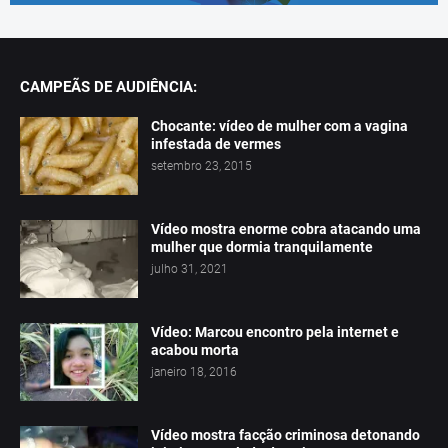
CAMPEÃS DE AUDIÊNCIA:
Chocante: vídeo de mulher com a vagina
infestada de vermes
setembro 23, 2015
Vídeo mostra enorme cobra atacando uma
mulher que dormia tranquilamente
julho 31, 2021
Vídeo: Marcou encontro pela internet e
acabou morta
janeiro 18, 2016
Vídeo mostra facção criminosa detonando