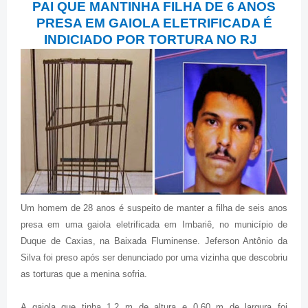
PAI QUE MANTINHA FILHA DE 6 ANOS
PRESA EM GAIOLA ELETRIFICADA É
INDICIADO POR TORTURA NO RJ
Um homem de 28 anos é suspeito de manter a filha de seis anos
presa em uma gaiola eletrificada em Imbariê, no município de
Duque de Caxias, na Baixada Fluminense. Jeferson Antônio da
Silva foi preso após ser denunciado por uma vizinha que descobriu
as torturas que a menina sofria.
A gaiola que tinha 1,2 m de altura e 0,60 m de largura foi