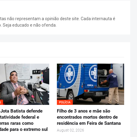
as não representam a opinião deste site. Cada internauta é
o. Seja educado e não ofenda.
S
POLÍCIA
Jota Batista defende
Filho de 3 anos e mãe são
tatividade federal e
encontrados mortos dentro de
erras raras como
residência em Feira de Santana
dade para o extremo sul
August 02, 2026