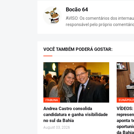
Bocão 64
AVISO: Os comentários dos internaut
responsável pelo próprio comentári
VOCÊ TAMBÉM PODERÁ GOSTAR:
ITABUNA
EUNÁPOLI
Andrea Castro consolida
VÍDEOS: 
candidatura e ganha visibilidade
represen
no sul da Bahia
aponta t
oportuni
August 03, 2026
da Bahia