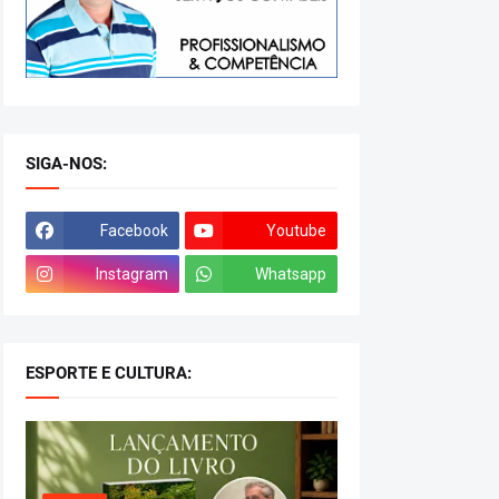
SIGA-NOS:
Facebook
Youtube
Instagram
Whatsapp
ESPORTE E CULTURA: