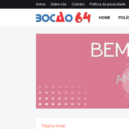
Home
Sobre nós
Contato
Política de privacidade
HOME
POLÍ
Página inicial