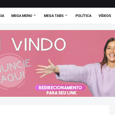
CIA
MEGA MENU
MEGA TABS
POLÍTICA
VÍDEOS