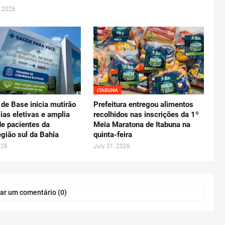
, 2026
ITABUNA
 de Base inicia mutirão
Prefeitura entregou alimentos
gias eletivas e amplia
recolhidos nas inscrições da 1º
e pacientes da
Meia Maratona de Itabuna na
gião sul da Bahia
quinta-feira
026
July 31, 2026
ar um comentário (0)