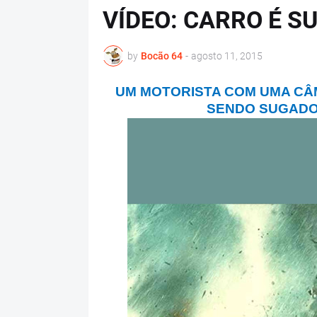
VÍDEO: CARRO É 
by
Bocão 64
-
agosto 11, 2015
UM MOTORISTA COM UMA CÂ
SENDO SUGADO