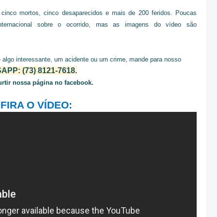
 cinco mortos, cinco desaparecidos e mais de 200 feridos. Poucas
internacional sobre o ocorrido, mas as imagens do vídeo são
 algo interessante, um acidente ou um crime, mande para nosso
PP: (73) 8121-7618.
urtir nossa página no facebook.
FIRA O VÍDEO: