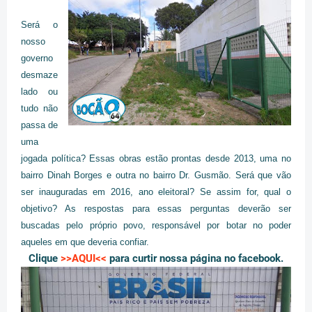
Será o
nosso
governo
desmaze
lado ou
tudo não
passa de
uma
jogada política? Essas obras estão prontas desde 2013, uma no
bairro Dinah Borges e outra no bairro Dr. Gusmão. Será que vão
ser inauguradas em 2016, ano eleitoral? Se assim for, qual o
objetivo? As respostas para essas perguntas deverão ser
buscadas pelo próprio povo, responsável por botar no poder
aqueles em que deveria confiar.
Clique
>>AQUI<<
para curtir nossa página no facebook.