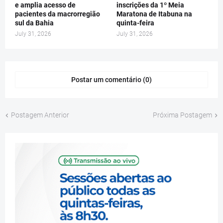
e amplia acesso de
inscrições da 1º Meia
pacientes da macrorregião
Maratona de Itabuna na
sul da Bahia
quinta-feira
July 31, 2026
July 31, 2026
Postar um comentário (0)
Postagem Anterior
Próxima Postagem