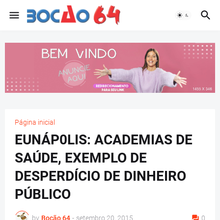
Página inicial
EUNÁP0LIS: ACADEMIAS DE
SAÚDE, EXEMPLO DE
DESPERDÍCIO DE DINHEIRO
PÚBLICO
by
Bocão 64
-
setembro 20, 2015
0