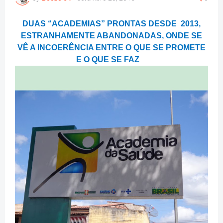
DUAS “ACADEMIAS” PRONTAS DESDE 2013,
ESTRANHAMENTE ABANDONADAS, ONDE SE
VÊ A INCOERÊNCIA ENTRE O QUE SE PROMETE
E O QUE SE FAZ