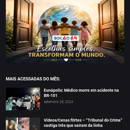
MAIS ACESSADAS DO MÊS:
Eunápolis: Médico morre em acidente na
BR-101
setembro 28, 2024
Vídeos/Cenas f0rtes – “Tribunal do Crime”
castiga três que saíram da linha