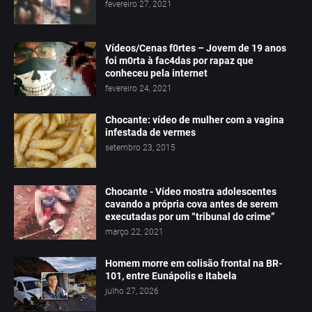
fevereiro 27, 2021
Vídeos/Cenas f0rtes – Jovem de 19 anos
foi m0rta à fac4das por rapaz que
conheceu pela internet
fevereiro 24, 2021
Chocante: vídeo de mulher com a vagina
infestada de vermes
setembro 23, 2015
Chocante - Vídeo mostra adolescentes
cavando a própria cova antes de serem
executadas por um “tribunal do crime”
março 22, 2021
Homem morre em colisão frontal na BR-
101, entre Eunápolis e Itabela
julho 27, 2026