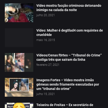
Vídeo mostra facção criminosa detonando
inimigo na calada da noite
julho 20, 2021
Vídeo: Mulher é deg0lad4 com requintes de
crueld4de
maio 16, 2015
Vídeos/Cenas f0rtes – “Tribunal do Crime”
castiga três que saíram da linha
fevereiro 27, 2021
Imagens Fortes – Vídeo mostra irmãs
gêmeas sendo friamente executadas por
um “tribunal do crime”
julho 15, 2021
Teixeira de Freitas – Ex secretário de