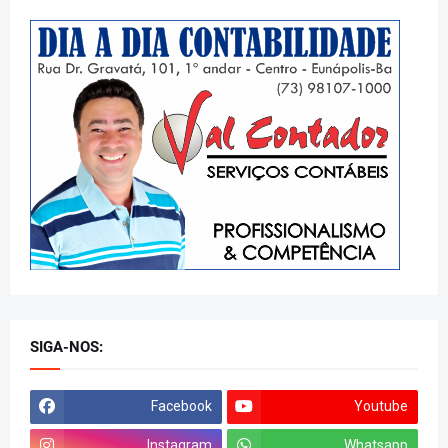
SIGA-NOS:
Facebook
Youtube
Instagram
Whatsapp