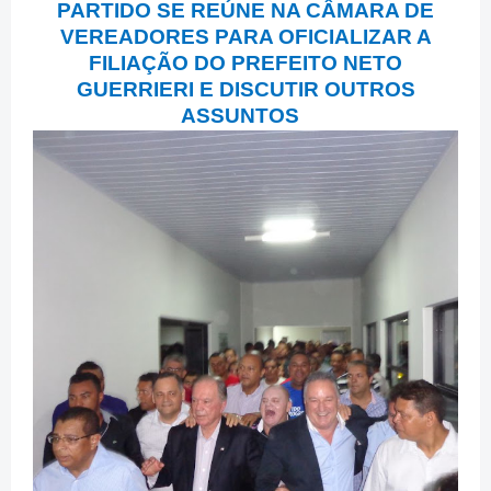
PARTIDO SE REÚNE NA CÂMARA DE
VEREADORES PARA OFICIALIZAR A
FILIAÇÃO DO PREFEITO NETO
GUERRIERI E DISCUTIR OUTROS
ASSUNTOS