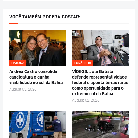
VOCÊ TAMBÉM PODERÁ GOSTAR:
ITABUNA
EUNÁPOLIS
Andrea Castro consolida
VÍDEOS: Jota Batista
candidatura e ganha
defende representatividade
visibilidade no sul da Bahia
federal e aponta terras raras
como oportunidade para o
August 03, 2026
extremo sul da Bahia
August 02, 2026