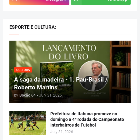
ESPORTE E CULTURA:
CULTURA
A saga da madeira - 1. Pau-Brasil /
Roberto Martins
by
Bocão 64
-
July 31, 2026
Prefeitura de Itabuna promove no
domingo a 4ª rodada do Campeonato
Interbairros de Futebol
July 31, 2026