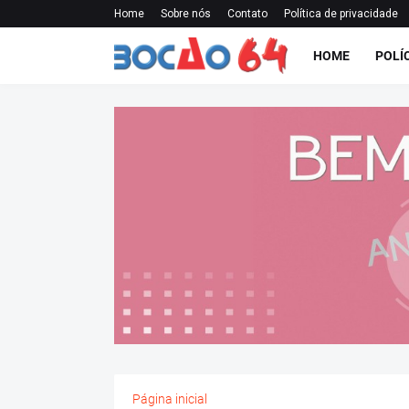
Home
Sobre nós
Contato
Política de privacidade
HOME
POLÍ
Página inicial