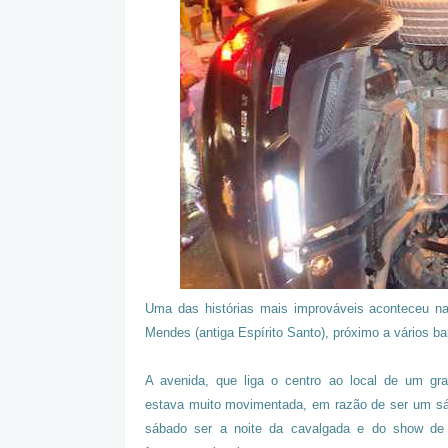
Uma das histórias mais improváveis aconteceu na 
Mendes (antiga Espírito Santo), próximo a vários ba
A avenida, que liga o centro ao local de um gr
estava muito movimentada, em razão de ser um s
sábado ser a noite da cavalgada e do show d