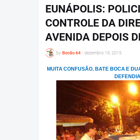
EUNÁPOLIS: POLIC
CONTROLE DA DIR
AVENIDA DEPOIS D
by
Bocão 64
-
dezembro 19, 2015
MUITA CONFUSÃO, BATE BOCA E D
DEFENDIA