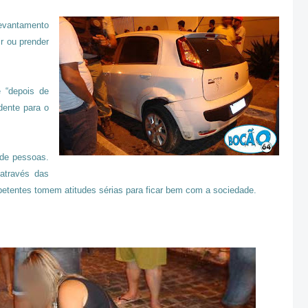
levantamento
r ou prender
 “depois de
dente para o
 de pessoas.
 através das
etentes tomem atitudes sérias para ficar bem com a sociedade.