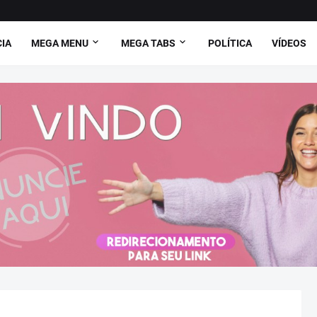
CIA
MEGA MENU
MEGA TABS
POLÍTICA
VÍDEOS