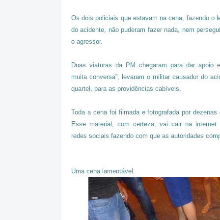
Os dois policiais que estavam na cena, fazendo o 
do acidente, não puderam fazer nada, nem persegui
o agressor.
Duas viaturas da PM chegaram para dar apoio e
muita conversa”, levaram o militar causador do aci
quartel, para as providências cabíveis.
Toda a cena foi filmada e fotografada por dezenas
Esse material, com certeza, vai cair na internet
redes sociais fazendo com que as autoridades comp
Uma cena lamentável.