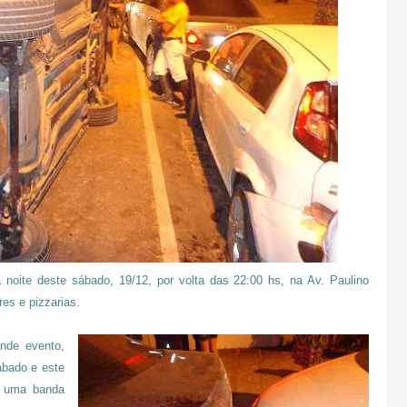
noite deste sábado, 19/12, por volta das 22:00 hs, na Av. Paulino
res e pizzarias.
ande evento,
ábado e este
e uma banda