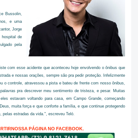
ce Bussolin,
anos, e uma
antor, Jorge
 hospital de
ulgado pela
triste com esse acidente que aconteceu hoje envolvendo o ônibus que
trada e nossas orações, sempre são pra pedir proteção. Infelizmente
eu o controle, atravessou a pista e bateu de frente com nosso ônibus,
 palavras pra descrever meu sentimento de tristeza, e pesar. Muitas
e eles estavam voltando para casa, em Campo Grande, começando
Deus, muita força e que conforte a família, e que continue protegendo
 pelas estradas da vida.", escreveu Teló.
URTIRNOSSA PÁGINA NO FACEBOOK.