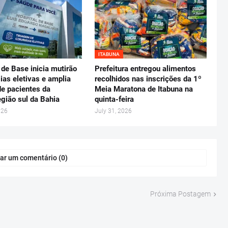
ITABUNA
 de Base inicia mutirão
Prefeitura entregou alimentos
gias eletivas e amplia
recolhidos nas inscrições da 1º
e pacientes da
Meia Maratona de Itabuna na
gião sul da Bahia
quinta-feira
026
July 31, 2026
ar um comentário (0)
Próxima Postagem