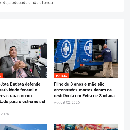
o. Seja educado e não ofenda.
S
POLÍCIA
Jota Batista defende
Filho de 3 anos e mãe são
tatividade federal e
encontrados mortos dentro de
erras raras como
residência em Feira de Santana
dade para o extremo sul
August 02, 2026
, 2026