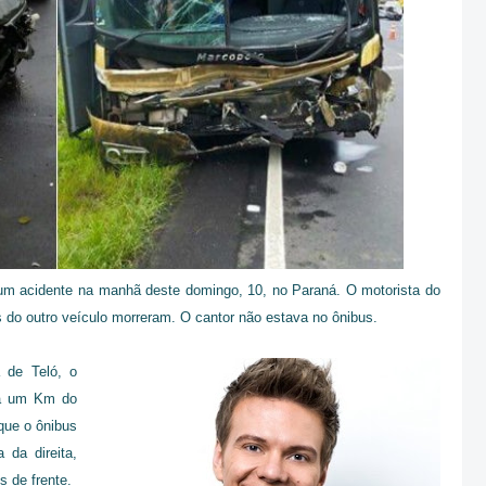
 um acidente na manhã deste domingo, 10, no Paraná. O motorista do
s do outro veículo morreram. O cantor não estava no ônibus.
 de Teló, o
 a um Km do
que o ônibus
 da direita,
s de frente.