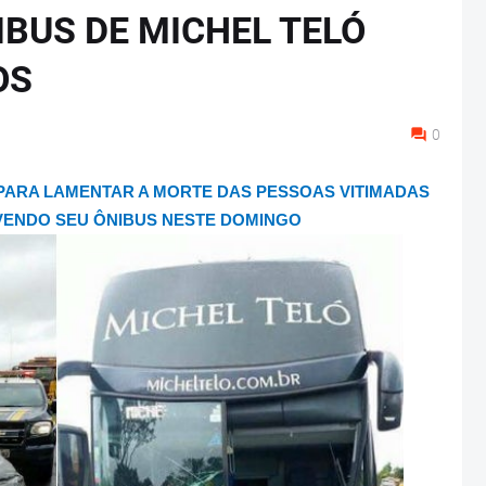
BUS DE MICHEL TELÓ
OS
0
 PARA LAMENTAR A MORTE DAS PESSOAS VITIMADAS
VENDO SEU ÔNIBUS NESTE DOMINGO