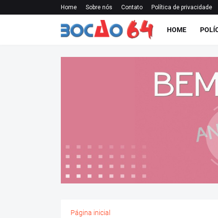
Home
Sobre nós
Contato
Política de privacidade
HOME
POLÍ
Página inicial