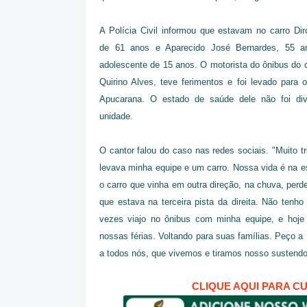
A Polícia Civil informou que estavam no carro Dir
de 61 anos e Aparecido José Bernardes, 55 
adolescente de 15 anos. O motorista do ônibus do c
Quirino Alves, teve ferimentos e foi levado para o
Apucarana. O estado de saúde dele não foi div
unidade.
O cantor falou do caso nas redes sociais. "Muito 
levava minha equipe e um carro. Nossa vida é na es
o carro que vinha em outra direção, na chuva, perd
que estava na terceira pista da direita. Não tenho
vezes viajo no ônibus com minha equipe, e hoj
nossas férias. Voltando para suas famílias. Peço a 
a todos nós, que vivemos e tiramos nosso sustendo,
CLIQUE AQUI PARA C