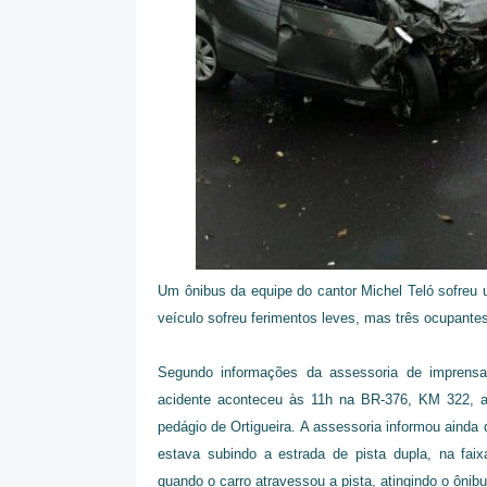
Um ônibus da equipe do cantor Michel Teló sofreu
veículo sofreu ferimentos leves, mas três ocupante
Segundo informações da assessoria de imprensa
acidente aconteceu às 11h na BR-376, KM 322,
pedágio de Ortigueira. A assessoria informou ainda 
estava subindo a estrada de pista dupla, na faixa
quando o carro atravessou a pista, atingindo o ônibu