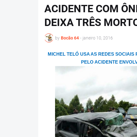
ACIDENTE COM ÔNI
DEIXA TRÊS MORT
by
Bocão 64
-
janeiro 10, 2016
MICHEL TELÓ USA AS REDES SOCIAIS
PELO ACIDENTE ENVOL