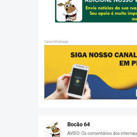
Canal Whatsapp
Bocão 64
AVISO: Os comentários dos internaut