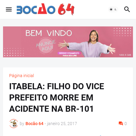
Página inicial
ITABELA: FILHO DO VICE
PREFEITO MORRE EM
ACIDENTE NA BR-101
by
Bocão 64
-
janeiro 25, 2017
0