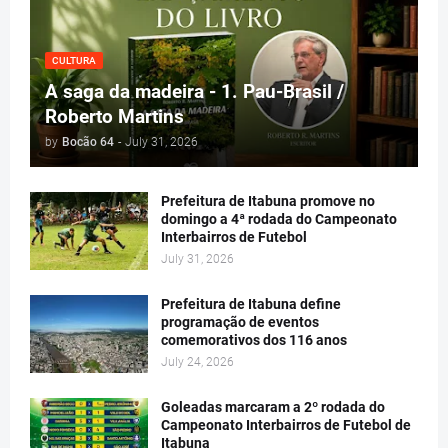
CULTURA
A saga da madeira - 1. Pau-Brasil /
Roberto Martins
by
Bocão 64
-
July 31, 2026
Prefeitura de Itabuna promove no
domingo a 4ª rodada do Campeonato
Interbairros de Futebol
July 31, 2026
Prefeitura de Itabuna define
programação de eventos
comemorativos dos 116 anos
July 24, 2026
Goleadas marcaram a 2º rodada do
Campeonato Interbairros de Futebol de
Itabuna