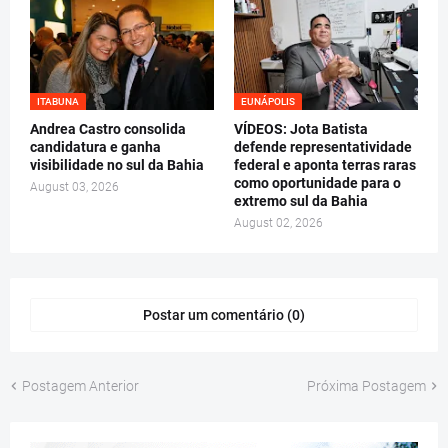
ITABUNA
EUNÁPOLIS
Andrea Castro consolida
VÍDEOS: Jota Batista
candidatura e ganha
defende representatividade
visibilidade no sul da Bahia
federal e aponta terras raras
como oportunidade para o
August 03, 2026
extremo sul da Bahia
August 02, 2026
Postar um comentário (0)
Postagem Anterior
Próxima Postagem