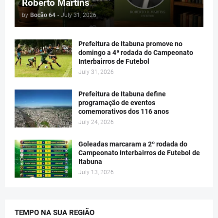
Roberto Martins
by
Bocão 64
-
July 31, 2026
Prefeitura de Itabuna promove no
domingo a 4ª rodada do Campeonato
Interbairros de Futebol
July 31, 2026
Prefeitura de Itabuna define
programação de eventos
comemorativos dos 116 anos
July 24, 2026
Goleadas marcaram a 2º rodada do
Campeonato Interbairros de Futebol de
Itabuna
July 13, 2026
TEMPO NA SUA REGIÃO