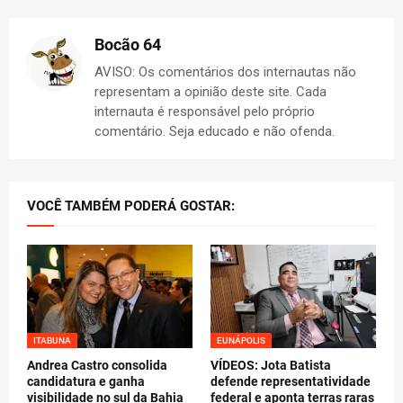
Bocão 64
AVISO: Os comentários dos internautas não
representam a opinião deste site. Cada
internauta é responsável pelo próprio
comentário. Seja educado e não ofenda.
VOCÊ TAMBÉM PODERÁ GOSTAR:
ITABUNA
EUNÁPOLIS
Andrea Castro consolida
VÍDEOS: Jota Batista
candidatura e ganha
defende representatividade
visibilidade no sul da Bahia
federal e aponta terras raras