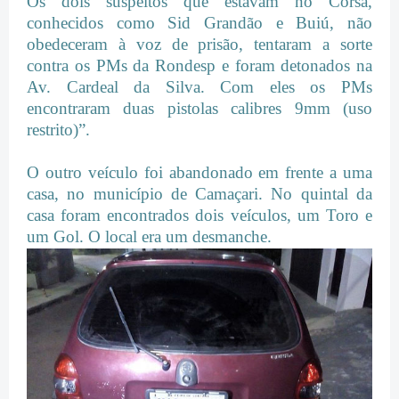
Os dois suspeitos que estavam no Corsa,
conhecidos como Sid Grandão e Buiú, não
obedeceram à voz de prisão, tentaram a sorte
contra os PMs da Rondesp e foram detonados na
Av. Cardeal da Silva. Com eles os PMs
encontraram duas pistolas calibres 9mm (uso
restrito)”.
O outro veículo foi abandonado em frente a uma
casa, no município de Camaçari. No quintal da
casa foram encontrados dois veículos, um Toro e
um Gol. O local era um desmanche.