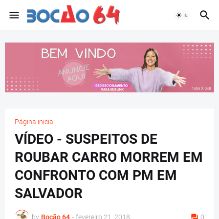
Página inicial
VÍDEO - SUSPEITOS DE
ROUBAR CARRO MORREM EM
CONFRONTO COM PM EM
SALVADOR
by
Bocão 64
-
fevereiro 21, 2018
0