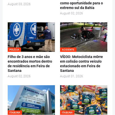
como oportunidade para o
August 03, 2026
extremo sul da Bahia
August 02, 2026
POLÍCIA
ACIDENTE
Filho de 3 anos e mãe são
VÍD3O: Motociclista m0rre
encontrados mortos dentro
em colisão contra veículo
de residência em Feira de
estacionado em Feira de
Santana
Santana
August 02, 2026
August 01, 2026
ITABUNA
ITABUNA