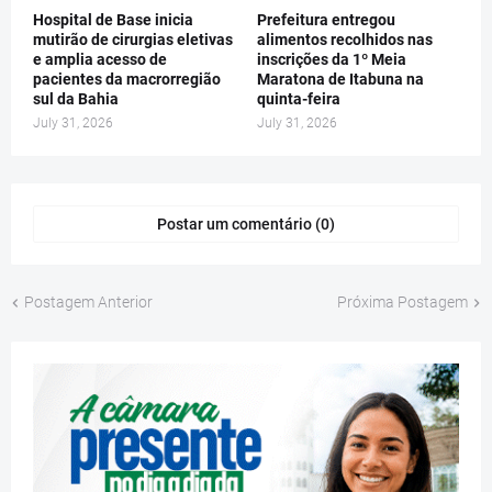
Hospital de Base inicia
Prefeitura entregou
mutirão de cirurgias eletivas
alimentos recolhidos nas
e amplia acesso de
inscrições da 1º Meia
pacientes da macrorregião
Maratona de Itabuna na
sul da Bahia
quinta-feira
July 31, 2026
July 31, 2026
Postar um comentário (0)
Postagem Anterior
Próxima Postagem