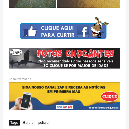
Canal Whatsapp
Tags
Gerais
polícia