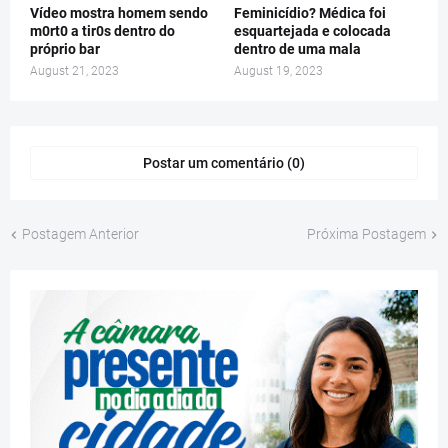
Vídeo mostra homem sendo
Feminicídio? Médica foi
m0rt0 a tir0s dentro do
esquartejada e colocada
próprio bar
dentro de uma mala
August 21, 2023
August 19, 2023
Postar um comentário (0)
Postagem Anterior
Próxima Postagem