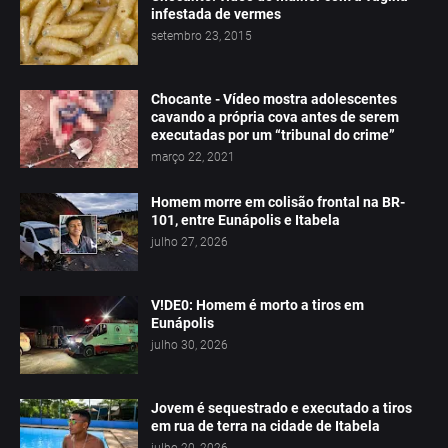
infestada de vermes
setembro 23, 2015
Chocante - Vídeo mostra adolescentes
cavando a própria cova antes de serem
executadas por um “tribunal do crime”
março 22, 2021
Homem morre em colisão frontal na BR-
101, entre Eunápolis e Itabela
julho 27, 2026
V!DE0: Homem é morto a tiros em
Eunápolis
julho 30, 2026
Jovem é sequestrado e executado a tiros
em rua de terra na cidade de Itabela
julho 20, 2026