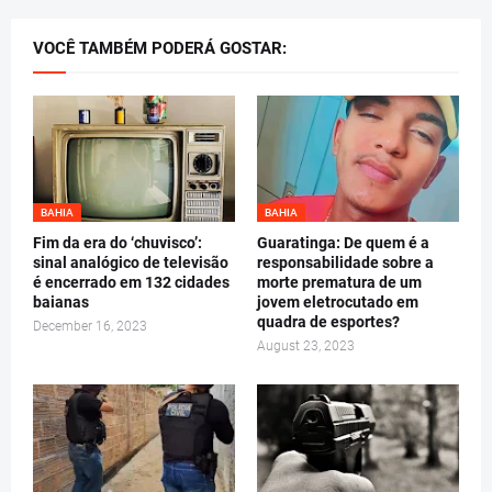
VOCÊ TAMBÉM PODERÁ GOSTAR:
BAHIA
BAHIA
Fim da era do ‘chuvisco’:
Guaratinga: De quem é a
sinal analógico de televisão
responsabilidade sobre a
é encerrado em 132 cidades
morte prematura de um
baianas
jovem eletrocutado em
quadra de esportes?
December 16, 2023
August 23, 2023