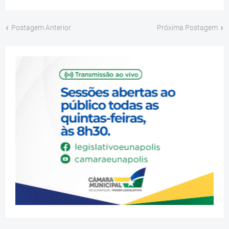
Postagem Anterior
Próxima Postagem