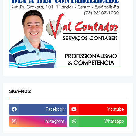
SIGA-NOS:
Facebook
Youtube
Instagram
Whatsapp