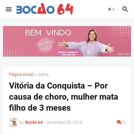
Página inicial
bahia
Vitória da Conquista – Por
causa de choro, mulher mata
filho de 3 meses
by
Bocão 64
-
novembro 28, 2018
0