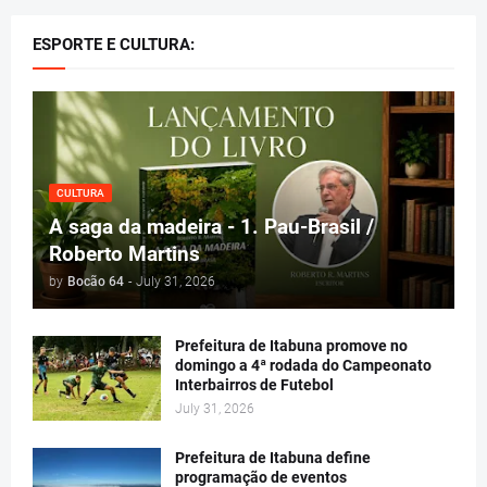
ESPORTE E CULTURA:
CULTURA
A saga da madeira - 1. Pau-Brasil /
Roberto Martins
by
Bocão 64
-
July 31, 2026
Prefeitura de Itabuna promove no
domingo a 4ª rodada do Campeonato
Interbairros de Futebol
July 31, 2026
Prefeitura de Itabuna define
programação de eventos