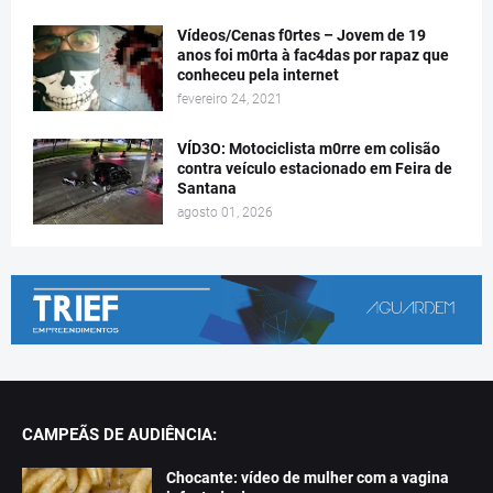
Vídeos/Cenas f0rtes – Jovem de 19
anos foi m0rta à fac4das por rapaz que
conheceu pela internet
fevereiro 24, 2021
VÍD3O: Motociclista m0rre em colisão
contra veículo estacionado em Feira de
Santana
agosto 01, 2026
CAMPEÃS DE AUDIÊNCIA:
Chocante: vídeo de mulher com a vagina