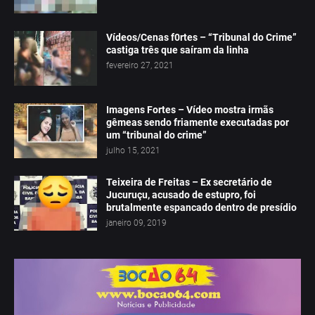
Vídeos/Cenas f0rtes – “Tribunal do Crime”
castiga três que saíram da linha
fevereiro 27, 2021
Imagens Fortes – Vídeo mostra irmãs
gêmeas sendo friamente executadas por
um “tribunal do crime”
julho 15, 2021
Teixeira de Freitas – Ex secretário de
Jucuruçu, acusado de estupro, foi
brutalmente espancado dentro de presídio
janeiro 09, 2019