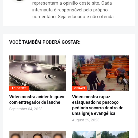
representam a opinião deste site. Cada
internauta é responsável pelo próprio
comentário. Seja educado e não ofenda.
VOCÊ TAMBÉM PODERÁ GOSTAR:
ACIDENTE
GERAIS
Vídeo mostra acidente grave
Vídeo mostra rapaz
com entregador de lanche
esfaqueado no pescoço
pedindo socorro dentro de
September 04, 2023
uma igreja evangélica
August 29, 2023