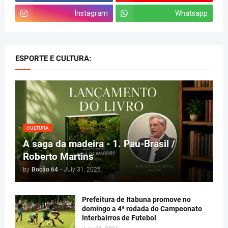
Instagram
Whatsapp
ESPORTE E CULTURA:
CULTURA
A saga da madeira - 1. Pau-Brasil /
Roberto Martins
by
Bocão 64
-
July 31, 2026
Prefeitura de Itabuna promove no
domingo a 4ª rodada do Campeonato
Interbairros de Futebol