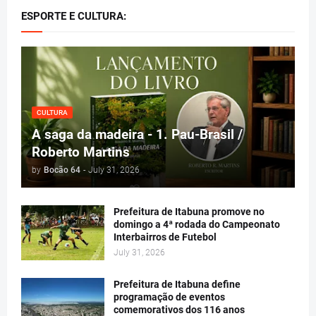
ESPORTE E CULTURA:
CULTURA
A saga da madeira - 1. Pau-Brasil /
Roberto Martins
by
Bocão 64
-
July 31, 2026
Prefeitura de Itabuna promove no
domingo a 4ª rodada do Campeonato
Interbairros de Futebol
July 31, 2026
Prefeitura de Itabuna define
programação de eventos
comemorativos dos 116 anos