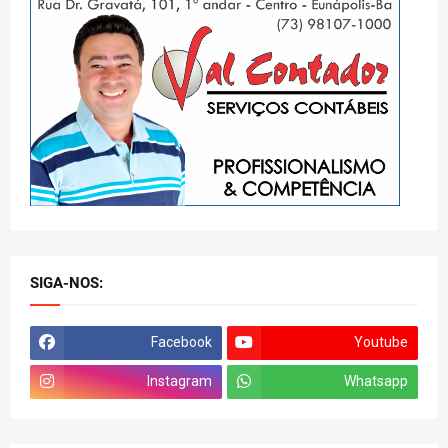
SIGA-NOS:
Facebook
Youtube
Instagram
Whatsapp