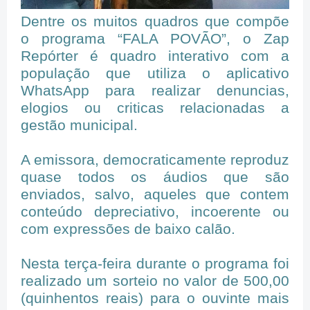
Dentre os muitos quadros que compõe
o programa “FALA POVÃO”, o Zap
Repórter é quadro interativo com a
população que utiliza o aplicativo
WhatsApp para realizar denuncias,
elogios ou criticas relacionadas a
gestão municipal.
A emissora, democraticamente reproduz
quase todos os áudios que são
enviados, salvo, aqueles que contem
conteúdo depreciativo, incoerente ou
com expressões de baixo calão.
Nesta terça-feira durante o programa foi
realizado um sorteio no valor de 500,00
(quinhentos reais) para o ouvinte mais