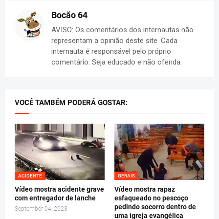
Bocão 64
AVISO: Os comentários dos internautas não
representam a opinião deste site. Cada
internauta é responsável pelo próprio
comentário. Seja educado e não ofenda.
VOCÊ TAMBÉM PODERÁ GOSTAR:
ACIDENTE
GERAIS
Vídeo mostra acidente grave
Vídeo mostra rapaz
com entregador de lanche
esfaqueado no pescoço
pedindo socorro dentro de
September 04, 2023
uma igreja evangélica