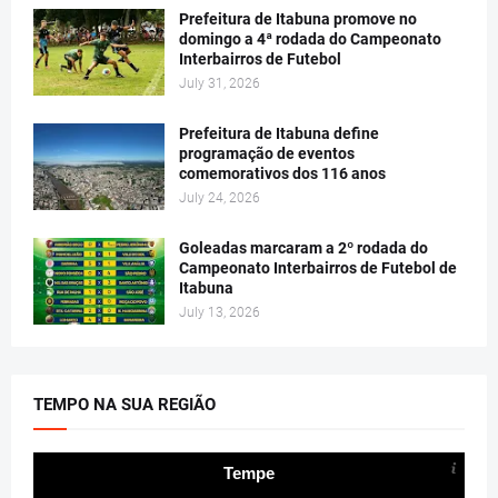
Prefeitura de Itabuna promove no
domingo a 4ª rodada do Campeonato
Interbairros de Futebol
July 31, 2026
Prefeitura de Itabuna define
programação de eventos
comemorativos dos 116 anos
July 24, 2026
Goleadas marcaram a 2º rodada do
Campeonato Interbairros de Futebol de
Itabuna
July 13, 2026
TEMPO NA SUA REGIÃO
Tempe