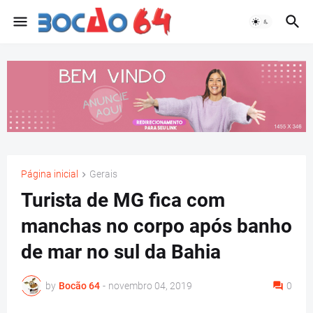
Página inicial
Gerais
Turista de MG fica com
manchas no corpo após banho
de mar no sul da Bahia
by
Bocão 64
-
novembro 04, 2019
0