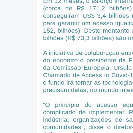
Em 12 meses, o esforço interna
(cerca de R$ 171,2 bilhões
conseguiram US$ 3,4 bilhões (c
para garantir um acesso iguali
152, bilhões). Deste montante 
bilhões (R$ 73,3 bilhões) são u
A iniciativa de colaboração entr
do encontro o presidente da 
da Comissão Europeia, Ursula 
Chamado de Access to Covid-19
o fundo irá tornar as tecnologi
precisam delas, no mundo inteir
"O princípio do acesso equ
complicado de implementar. R
indústria, organizações de s
comunidades", disse o diretor