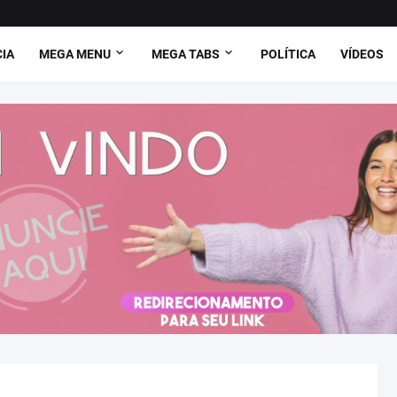
CIA
MEGA MENU
MEGA TABS
POLÍTICA
VÍDEOS