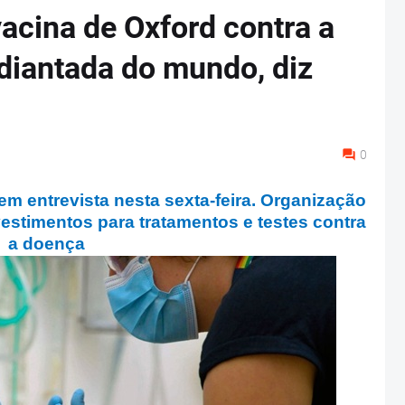
vacina de Oxford contra a
diantada do mundo, diz
0
m entrevista nesta sexta-feira. Organização
estimentos para tratamentos e testes contra
a doença