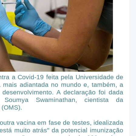
tra a Covid-19 feita pela Universidade de
a mais adiantada no mundo e, também, a
desenvolvimento. A declaração foi dada
r Soumya Swaminathan, cientista da
 (OMS).
utra vacina em fase de testes, idealizada
stá muito atrás" da potencial imunização