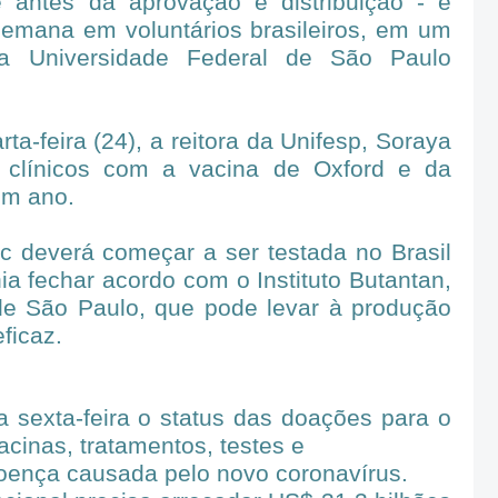
e antes da aprovação e distribuição - e
emana em voluntários brasileiros, em um
la Universidade Federal de São Paulo
ta-feira (24), a reitora da Unifesp, Soraya
s clínicos com a vacina de Oxford e da
um ano.
c deverá começar a ser testada no Brasil
a fechar acordo com o Instituto Butantan,
de São Paulo, que pode levar à produção
ficaz.
sexta-feira o status das doações para o
cinas, tratamentos, testes e
doença causada pelo novo coronavírus.