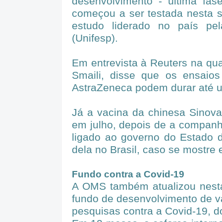
desenvolvimento - última fas
começou a ser testada nesta s
estudo liderado no país pe
(Unifesp).
Em entrevista à Reuters na quar
Smaili, disse que os ensaio
AstraZeneca podem durar até 
Já a vacina da chinesa Sinova
em julho, depois de a companhi
ligado ao governo do Estado 
dela no Brasil, caso se mostre e
Fundo contra a Covid-19
A OMS também atualizou nesta 
fundo de desenvolvimento de va
pesquisas contra a Covid-19, 