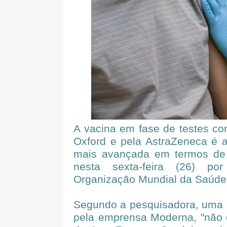
A vacina em fase de testes con
Oxford e pela AstraZeneca é 
mais avançada em termos de 
nesta sexta-feira (26) po
Organização Mundial da Saúde
Segundo a pesquisadora, uma o
pela emprensa Moderna, "não e