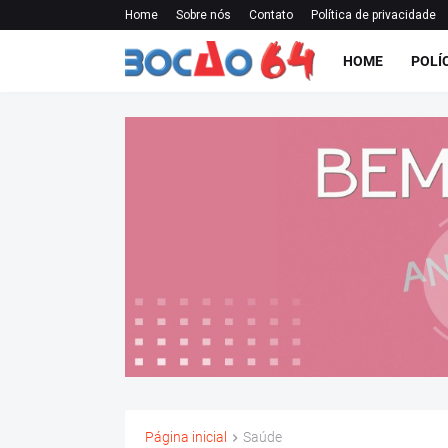
Home
Sobre nós
Contato
Política de privacidade
HOME
POLÍ
Página inicial
Saúde