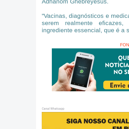
Adhanom Ghebreyesus.
"Vacinas, diagnósticos e medic
serem realmente eficazes,
ingrediente essencial, que é a 
FON
Canal Whatsapp