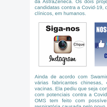
da AstraZeneca. Os dois proj
candidatas contra a Covid-19, 
clínicos, em humanos.
Ainda de acordo com Swami
várias fabricantes chinesas,
vacinas. Ela pediu que seja co
com potenciais contra a Covid
OMS tem feito com possívei
respiratória causada pelo novo