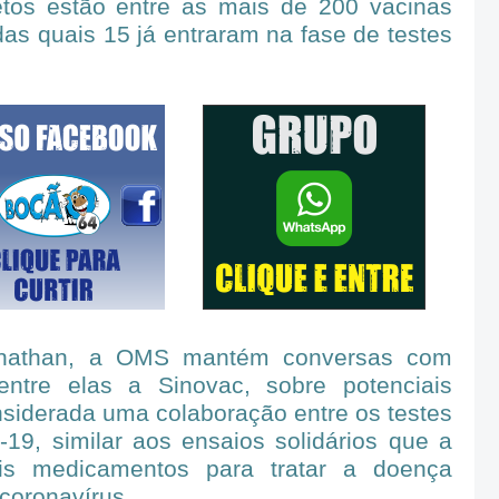
etos estão entre as mais de 200 vacinas
das quais 15 já entraram na fase de testes
nathan, a OMS mantém conversas com
 entre elas a Sinovac, sobre potenciais
nsiderada uma colaboração entre os testes
-19, similar aos ensaios solidários que a
s medicamentos para tratar a doença
 coronavírus.