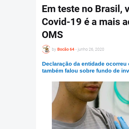
Em teste no Brasil, 
Covid-19 é a mais a
OMS
by
Bocão 64
-
junho 26, 2020
Declaração da entidade ocorreu e
também falou sobre fundo de inv