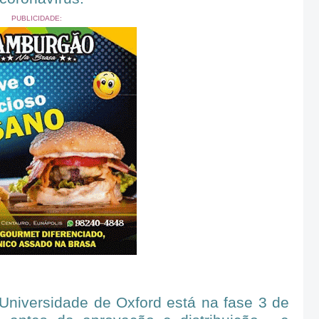
PUBLICIDADE:
Universidade de Oxford está na fase 3 de