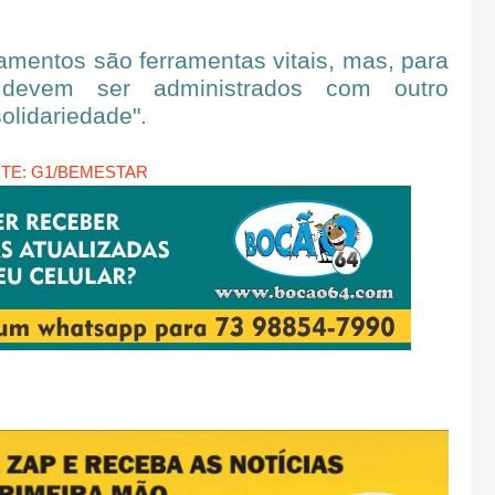
amentos são ferramentas vitais, mas, para
 devem ser administrados com outro
solidariedade".
TE: G1/BEMESTAR