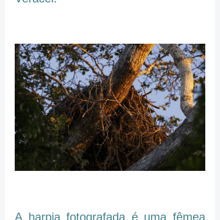
A harpia fotografada é uma fêmea