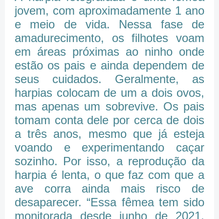
jovem, com aproximadamente 1 ano
e meio de vida. Nessa fase de
amadurecimento, os filhotes voam
em áreas próximas ao ninho onde
estão os pais e ainda dependem de
seus cuidados. Geralmente, as
harpias colocam de um a dois ovos,
mas apenas um sobrevive. Os pais
tomam conta dele por cerca de dois
a três anos, mesmo que já esteja
voando e experimentando caçar
sozinho. Por isso, a reprodução da
harpia é lenta, o que faz com que a
ave corra ainda mais risco de
desaparecer. “Essa fêmea tem sido
monitorada desde junho de 2021,