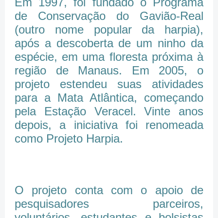
Em 1997, foi fundado o Programa
de Conservação do Gavião-Real
(outro nome popular da harpia),
após a descoberta de um ninho da
espécie, em uma floresta próxima à
região de Manaus. Em 2005, o
projeto estendeu suas atividades
para a Mata Atlântica, começando
pela Estação Veracel. Vinte anos
depois, a iniciativa foi renomeada
como Projeto Harpia.
O projeto conta com o apoio de
pesquisadores parceiros,
voluntários, estudantes e bolsistas