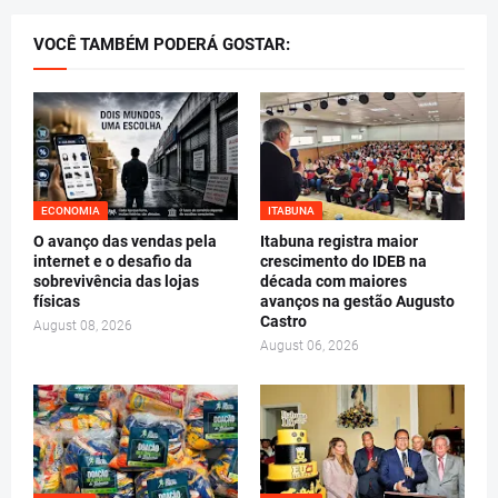
VOCÊ TAMBÉM PODERÁ GOSTAR:
ECONOMIA
ITABUNA
O avanço das vendas pela
Itabuna registra maior
internet e o desafio da
crescimento do IDEB na
sobrevivência das lojas
década com maiores
físicas
avanços na gestão Augusto
Castro
August 08, 2026
August 06, 2026