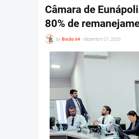
Câmara de Eunápoli
80% de remanejame
by
Bocão 64
-
dezembro 21, 2023