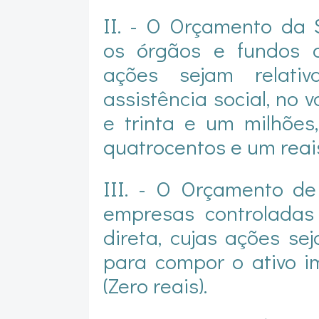
II. - O Orçamento da 
os órgãos e fundos d
ações sejam relati
assistência social, no 
e trinta e um milhões,
quatrocentos e um reais
III. - O Orçamento d
empresas controladas
direta, cujas ações se
para compor o ativo im
(Zero reais).