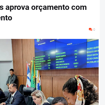
s aprova orçamento com
nto
0