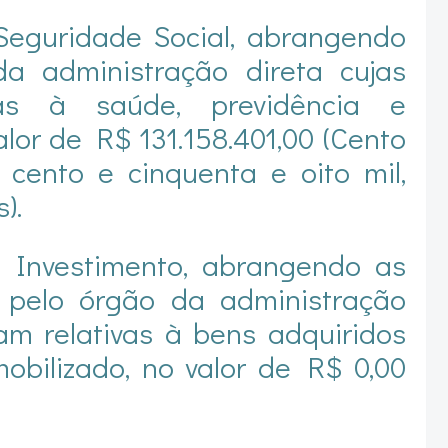
Seguridade Social, abrangendo
a administração direta cujas
vas à saúde, previdência e
valor de R$ 131.158.401,00 (Cento
 cento e cinquenta e oito mil,
).
e Investimento, abrangendo as
 pelo órgão da administração
jam relativas à bens adquiridos
obilizado, no valor de R$ 0,00