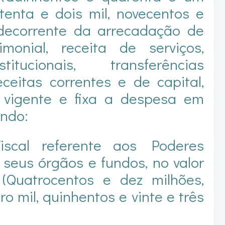
itenta e dois mil, novecentos e
, decorrente da arrecadação de
rimonial, receita de serviços,
titucionais, transferências
eceitas correntes e de capital,
o vigente e fixa a despesa em
endo:
scal referente aos Poderes
, seus órgãos e fundos, no valor
 (Quatrocentos e dez milhões,
ro mil, quinhentos e vinte e três