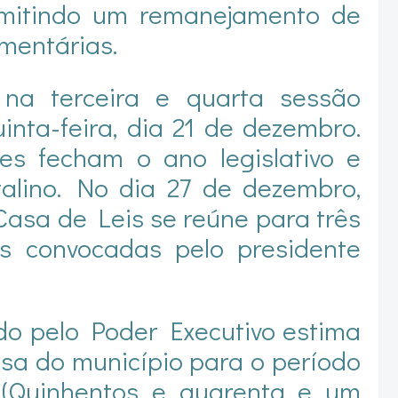
mitindo um remanejamento de
mentárias.
na terceira e quarta sessão
inta-feira, dia 21 de dezembro.
es fecham o ano legislativo e
alino. No dia 27 de dezembro,
Casa de Leis se reúne para três
as convocadas pelo presidente
do pelo Poder Executivo estima
esa do município para o período
 (Quinhentos e quarenta e um