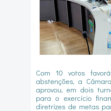
Com 10 votos favoráv
abstenções, a Câmara
aprovou, em dois tur
para o exercício fina
diretrizes de metas pa