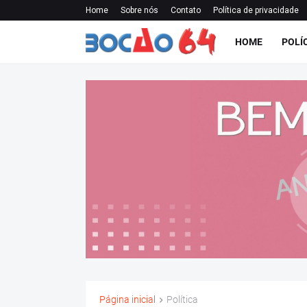
Home
Sobre nós
Contato
Política de privacidade
HOME
POLÍ
Página inicial
Política