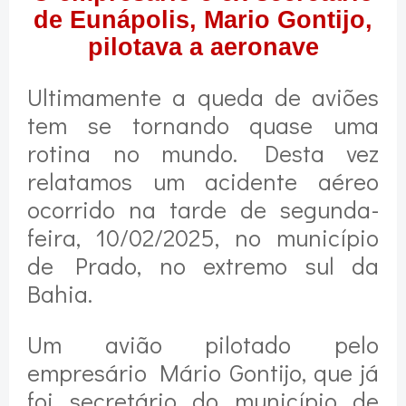
de Eunápolis, Mario Gontijo,
pilotava a aeronave
Ultimamente a queda de aviões
tem se tornando quase uma
rotina no mundo. Desta vez
relatamos um acidente aéreo
ocorrido na tarde de segunda-
feira, 10/02/2025, no município
de Prado, no extremo sul da
Bahia.
Um avião pilotado pelo
empresário Mário Gontijo, que já
foi secretário do município de