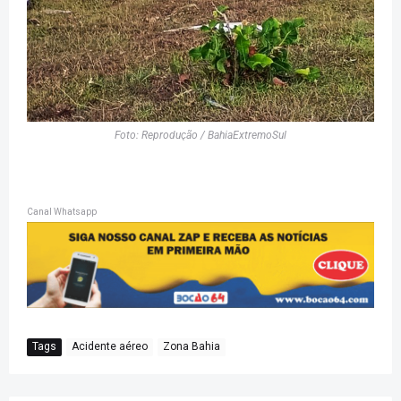
Foto: Reprodução / BahiaExtremoSul
Canal Whatsapp
Tags
Acidente aéreo
Zona Bahia