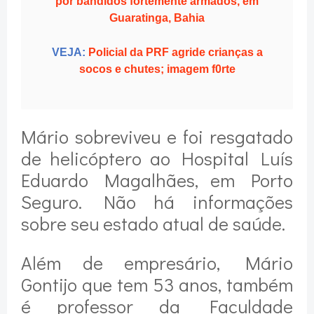
por bandidos fortemente armados, em
Guaratinga, Bahia
VEJA:
Policial da PRF agride crianças a
socos e chutes; imagem f0rte
Mário sobreviveu e foi resgatado
de helicóptero ao Hospital Luís
Eduardo Magalhães, em Porto
Seguro. Não há informações
sobre seu estado atual de saúde.
Além de empresário, Mário
Gontijo que tem 53 anos, também
é professor da Faculdade