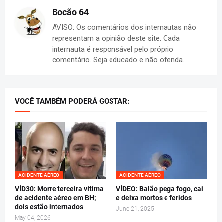
Bocão 64
AVISO: Os comentários dos internautas não
representam a opinião deste site. Cada
internauta é responsável pelo próprio
comentário. Seja educado e não ofenda.
VOCÊ TAMBÉM PODERÁ GOSTAR:
ACIDENTE AÉREO
ACIDENTE AÉREO
VÍD30: Morre terceira vítima
VÍDEO: Balão pega fogo, cai
de acidente aéreo em BH;
e deixa mortos e feridos
dois estão internados
June 21, 2025
May 04, 2026