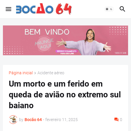
Página inicial
Acidente aéreo
Um morto e um ferido em
queda de avião no extremo sul
baiano
by
Bocão 64
-
fevereiro 11, 2025
0