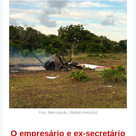
Foto: Reprodução / BahiaExtremoSul
O empresário e ex-secretário