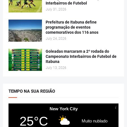
Interbairros de Futebol
July 31, 2026
Prefeitura de Itabuna define
programação de eventos
comemorativos dos 116 anos
July 24, 2026
Goleadas marcaram a 2º rodada do
Campeonato Interbairros de Futebol de
Itabuna
July 13, 2026
TEMPO NA SUA REGIÃO
New York City
25°C
Muito nublado