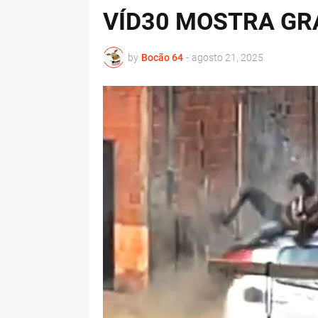
VÍD30 MOSTRA GR
by
Bocão 64
-
agosto 21, 2025