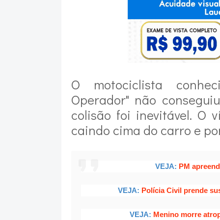
O motociclista conhe
Operador" não consegui
colisão foi inevitável. O
caindo cima do carro e po
VEJA:
PM apreend
VEJA:
Polícia Civil prende s
VEJA:
Menino morre atrop