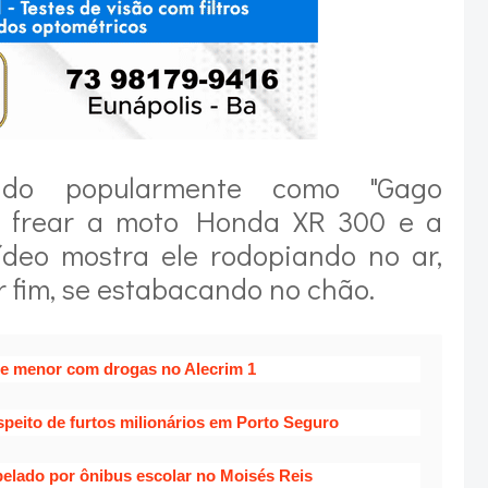
cido popularmente como "Gago
u frear a moto Honda XR 300 e a
 vídeo mostra ele rodopiando no ar,
r fim, se estabacando no chão.
e menor com drogas no Alecrim 1
uspeito de furtos milionários em Porto Seguro
elado por ônibus escolar no Moisés Reis