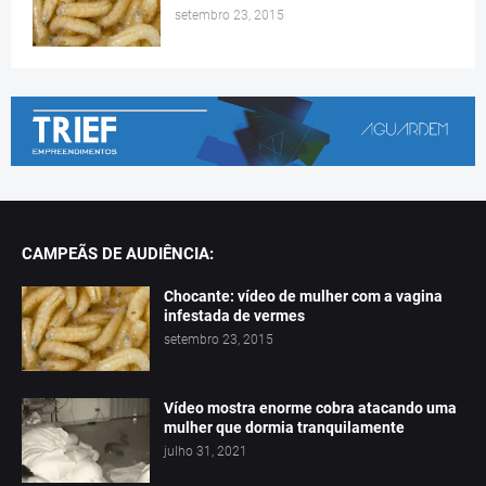
setembro 23, 2015
CAMPEÃS DE AUDIÊNCIA:
Chocante: vídeo de mulher com a vagina
infestada de vermes
setembro 23, 2015
Vídeo mostra enorme cobra atacando uma
mulher que dormia tranquilamente
julho 31, 2021