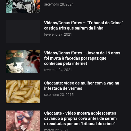
setembro 28, 2024
Vídeos/Cenas f0rtes – “Tribunal do Crime”
castiga três que saíram da linha
fevereiro 27, 2021
Vídeos/Cenas f0rtes – Jovem de 19 anos
foi m0rta à fac4das por rapaz que
conheceu pela internet
fevereiro 24, 2021
Chocante: vídeo de mulher com a vagina
infestada de vermes
setembro 23, 2015
Chocante - Vídeo mostra adolescentes
cavando a própria cova antes de serem
executadas por um “tribunal do crime”
março 22, 2021