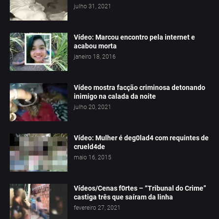
julho 31, 2021
Vídeo: Marcou encontro pela internet e
acabou morta
janeiro 18, 2016
Vídeo mostra facção criminosa detonando
inimigo na calada da noite
julho 20, 2021
Vídeo: Mulher é deg0lad4 com requintes de
crueld4de
maio 16, 2015
Vídeos/Cenas f0rtes – “Tribunal do Crime”
castiga três que saíram da linha
fevereiro 27, 2021