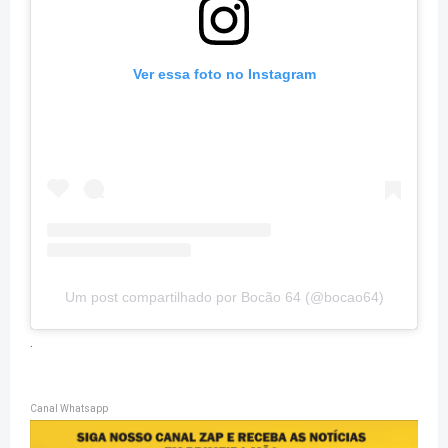
Ver essa foto no Instagram
Um post compartilhado por Bocão 64 (@bocao64)
.
Canal Whatsapp