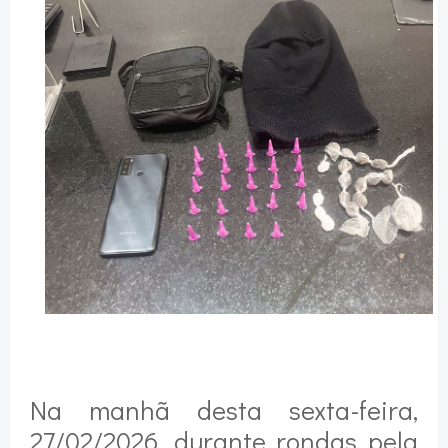
Na manhã desta sexta-feira,
27/02/2026, durante rondas pela