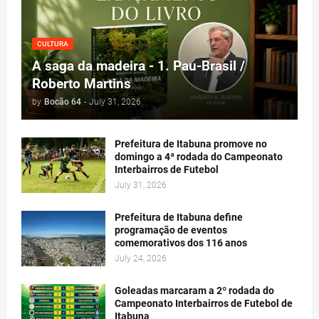
CULTURA
A saga da madeira - 1. Pau-Brasil /
Roberto Martins
by
Bocão 64
-
July 31, 2026
Prefeitura de Itabuna promove no
domingo a 4ª rodada do Campeonato
Interbairros de Futebol
July 31, 2026
Prefeitura de Itabuna define
programação de eventos
comemorativos dos 116 anos
July 24, 2026
Goleadas marcaram a 2º rodada do
Campeonato Interbairros de Futebol de
Itabuna