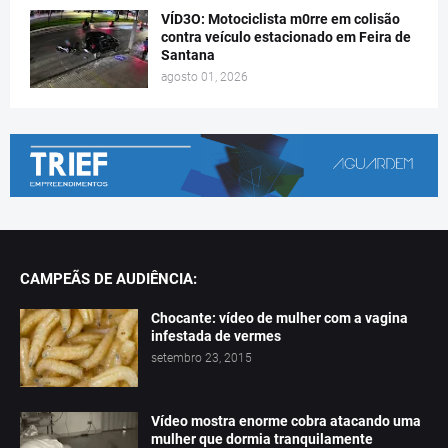
VÍD3O: Motociclista m0rre em colisão
contra veículo estacionado em Feira de
Santana
agosto 01, 2026
CAMPEÃS DE AUDIÊNCIA:
Chocante: vídeo de mulher com a vagina
infestada de vermes
setembro 23, 2015
Vídeo mostra enorme cobra atacando uma
mulher que dormia tranquilamente