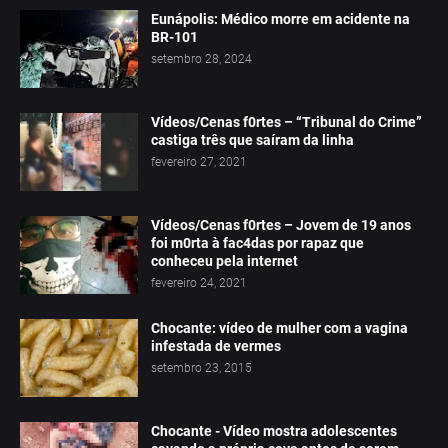
Eunápolis: Médico morre em acidente na
BR-101
setembro 28, 2024
Vídeos/Cenas f0rtes – “Tribunal do Crime”
castiga três que saíram da linha
fevereiro 27, 2021
Vídeos/Cenas f0rtes – Jovem de 19 anos
foi m0rta à fac4das por rapaz que
conheceu pela internet
fevereiro 24, 2021
Chocante: vídeo de mulher com a vagina
infestada de vermes
setembro 23, 2015
Chocante - Vídeo mostra adolescentes