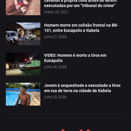
cavando a própria cova antes de serem
executadas por um “tribunal do crime”
março 22, 2021
Homem morre em colisão frontal na BR-
101, entre Eunápolis e Itabela
julho 27, 2026
V!DE0: Homem é morto a tiros em
Eunápolis
julho 30, 2026
Jovem é sequestrado e executado a tiros
em rua de terra na cidade de Itabela
julho 20, 2026