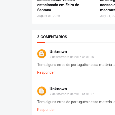
estacionado em Feira de
acesso d
Santana
macrorre
August 01, 2026
July 31, 2
3 COMENTÁRIOS
Unknown
7 de setembro de 2015 às 01:15
Tem alguns erros de português nessa matéria. an
Responder
Unknown
7 de setembro de 2015 às 01:17
Tem alguns erros de português nessa matéria. an
Responder