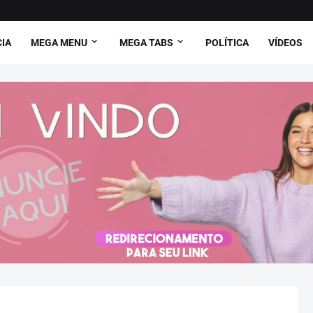
CIA
MEGA MENU
MEGA TABS
POLÍTICA
VÍDEOS