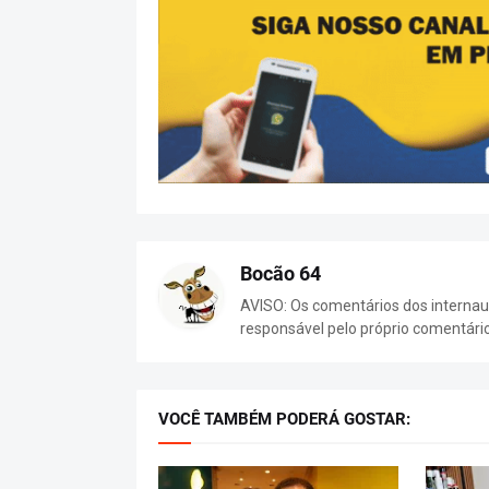
Bocão 64
AVISO: Os comentários dos internaut
responsável pelo próprio comentári
VOCÊ TAMBÉM PODERÁ GOSTAR: