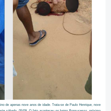
ino de apenas nove anos de idade. Trata-se de Paulo Henrique, nove
este sábado, 05/09. O fato aconteceu no bairro Bonsucesso, próximo