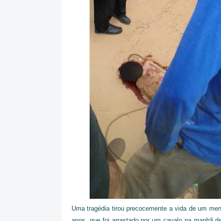
Uma tragédia tirou precocemente a vida de um men
anos, que foi arrastado por um cavalo na manhã d