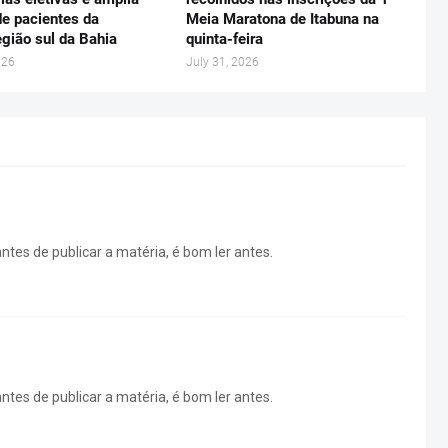
e pacientes da
Meia Maratona de Itabuna na
gião sul da Bahia
quinta-feira
026
July 31, 2026
tes de publicar a matéria, é bom ler antes.
tes de publicar a matéria, é bom ler antes.