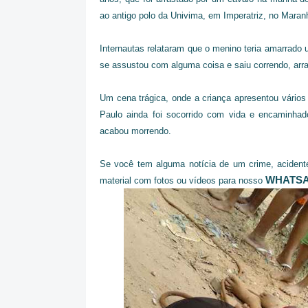
ao antigo polo da Univima, em Imperatriz, no Maran
Internautas relataram que o menino teria amarrado 
se assustou com alguma coisa e saiu correndo, arra
Um cena trágica, onde a criança apresentou vários 
Paulo ainda foi socorrido com vida e encaminhad
acabou morrendo.
Se você tem alguma notícia de um crime, acidente
WHATSAP
material com fotos ou vídeos para nosso