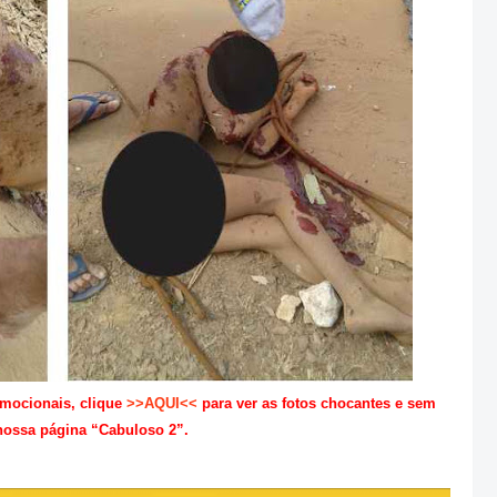
emocionais, clique
>>AQUI<<
para ver as fotos chocantes e sem
nossa página “Cabuloso 2”.