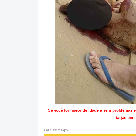
Se você for maior de idade e sem problemas 
tarjas em 
Canal Whatsapp