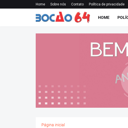
Home
Sobre nós
Contato
Política de privacidade
HOME
POLÍ
Página inicial