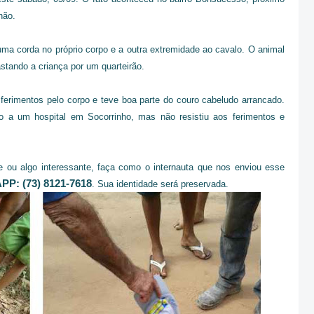
hão.
uma corda no próprio corpo e a outra extremidade ao cavalo. O animal
stando a criança por um quarteirão.
ferimentos pelo corpo e teve boa parte do couro cabeludo arrancado.
o a um hospital em Socorrinho, mas não resistiu aos ferimentos e
 ou algo interessante, faça como o internauta que nos enviou esse
P: (73) 8121-7618
. Sua identidade será preservada.